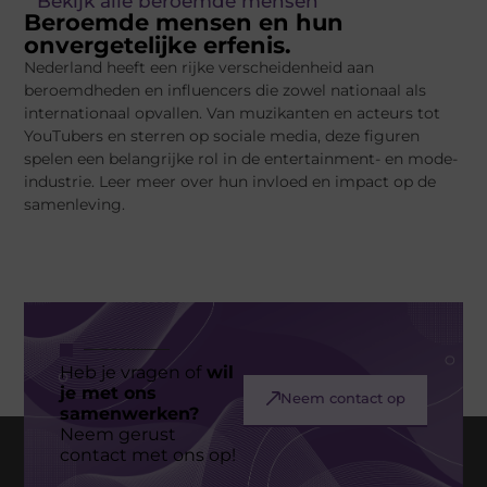
" Bekijk alle beroemde mensen "
Beroemde mensen en hun
onvergetelijke erfenis.
Nederland heeft een rijke verscheidenheid aan
beroemdheden en influencers die zowel nationaal als
internationaal opvallen. Van muzikanten en acteurs tot
YouTubers en sterren op sociale media, deze figuren
spelen een belangrijke rol in de entertainment- en mode-
industrie. Leer meer over hun invloed en impact op de
samenleving.
Heb je vragen of
wil
je met ons
Neem contact op
samenwerken?
Neem gerust
contact met ons op!