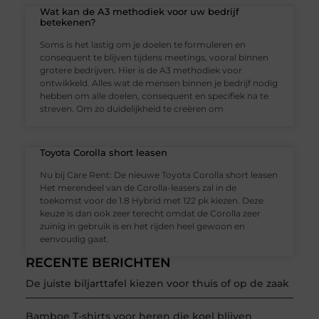
Wat kan de A3 methodiek voor uw bedrijf
betekenen?
Soms is het lastig om je doelen te formuleren en
consequent te blijven tijdens meetings, vooral binnen
grotere bedrijven. Hier is de A3 methodiek voor
ontwikkeld. Alles wat de mensen binnen je bedrijf nodig
hebben om alle doelen, consequent en specifiek na te
streven. Om zo duidelijkheid te creëren om
Toyota Corolla short leasen
Nu bij Care Rent: De nieuwe Toyota Corolla short leasen
Het merendeel van de Corolla-leasers zal in de
toekomst voor de 1.8 Hybrid met 122 pk kiezen. Deze
keuze is dan ook zeer terecht omdat de Corolla zeer
zuinig in gebruik is en het rijden heel gewoon en
eenvoudig gaat.
RECENTE BERICHTEN
De juiste biljarttafel kiezen voor thuis of op de zaak
Bamboe T-shirts voor heren die koel blijven