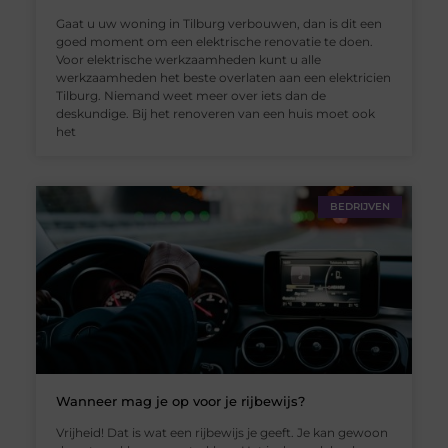
Gaat u uw woning in Tilburg verbouwen, dan is dit een
goed moment om een ​​elektrische renovatie te doen.
Voor elektrische werkzaamheden kunt u alle
werkzaamheden het beste overlaten aan een elektricien
Tilburg. Niemand weet meer over iets dan de
deskundige. Bij het renoveren van een huis moet ook
het
BEDRIJVEN
Wanneer mag je op voor je rijbewijs?
Vrijheid! Dat is wat een rijbewijs je geeft. Je kan gewoon