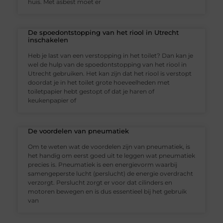
huis. Met asbest moet er
De spoedontstopping van het riool in Utrecht
inschakelen
Heb je last van een verstopping in het toilet? Dan kan je
wel de hulp van de spoedontstopping van het riool in
Utrecht gebruiken. Het kan zijn dat het riool is verstopt
doordat je in het toilet grote hoeveelheden met
toiletpapier hebt gestopt of dat je haren of
keukenpapier of
De voordelen van pneumatiek
Om te weten wat de voordelen zijn van pneumatiek, is
het handig om eerst goed uit te leggen wat pneumatiek
precies is. Pneumatiek is een energievorm waarbij
samengeperste lucht (perslucht) de energie overdracht
verzorgt. Perslucht zorgt er voor dat cilinders en
motoren bewegen en is dus essentieel bij het gebruik
van