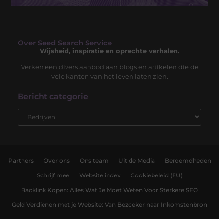
Over Seed Search Service
Wijsheid, inspiratie en oprechte verhalen.
Verken een divers aanbod aan blogs en artikelen die de
vele kanten van het leven laten zien.
Bericht categorie
Partners
Over ons
Ons team
Uit de Media
Beroemdheden
Schrijf mee
Website index
Cookiebeleid (EU)
Backlink Kopen: Alles Wat Je Moet Weten Voor Sterkere SEO
Geld Verdienen met je Website: Van Bezoeker naar Inkomstenbron