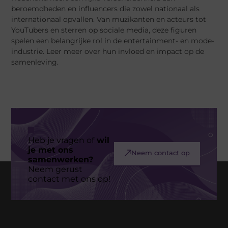
beroemdheden en influencers die zowel nationaal als
internationaal opvallen. Van muzikanten en acteurs tot
YouTubers en sterren op sociale media, deze figuren
spelen een belangrijke rol in de entertainment- en mode-
industrie. Leer meer over hun invloed en impact op de
samenleving.
Heb je vragen of
wil
je met ons
Neem contact op
samenwerken?
Neem gerust
contact met ons op!