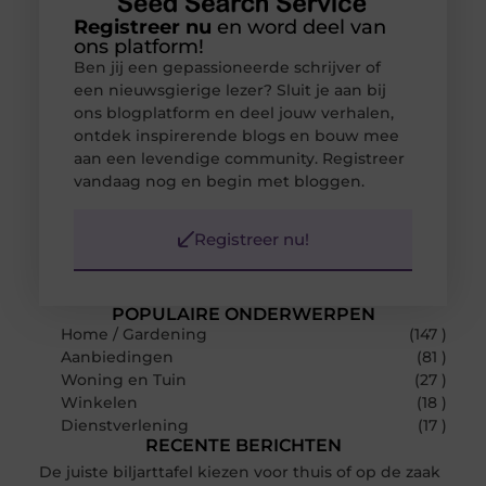
Registreer nu
en word deel van
ons platform!
Ben jij een gepassioneerde schrijver of
een nieuwsgierige lezer? Sluit je aan bij
ons blogplatform en deel jouw verhalen,
ontdek inspirerende blogs en bouw mee
aan een levendige community. Registreer
vandaag nog en begin met bloggen.
Registreer nu!
POPULAIRE ONDERWERPEN
Home / Gardening
(147 )
Aanbiedingen
(81 )
Woning en Tuin
(27 )
Winkelen
(18 )
Dienstverlening
(17 )
RECENTE BERICHTEN
De juiste biljarttafel kiezen voor thuis of op de zaak