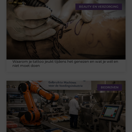
BEAUTY EN VERZORGING
Waarom je tattoo jeukt tijdens het genezen en wat je wél en
niet moet doen
BEDRIJVEN