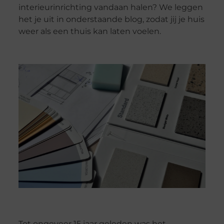
interieurinrichting vandaan halen? We leggen
het je uit in onderstaande blog, zodat jij je huis
weer als een thuis kan laten voelen.
Tot ongeveer 15 jaar geleden was het