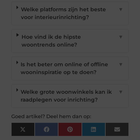
Welke platforms zijn het beste
▼
voor interieurinrichting?
Hoe vind ik de hipste
▼
woontrends online?
Is het beter om online of offline
▼
wooninspiratie op te doen?
Welke grote woonwinkels kan ik
▼
raadplegen voor inrichting?
Goed artikel? Deel hem dan op:
X
Facebook
Pinterest
LinkedIn
Email
(Twitter)