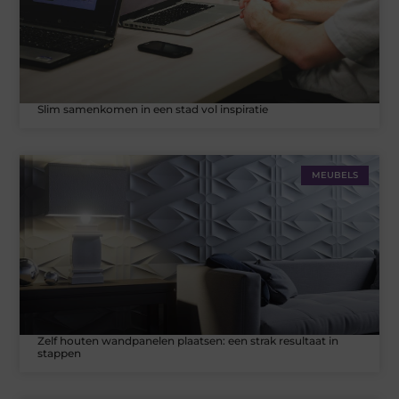
Slim samenkomen in een stad vol inspiratie
MEUBELS
Zelf houten wandpanelen plaatsen: een strak resultaat in
stappen