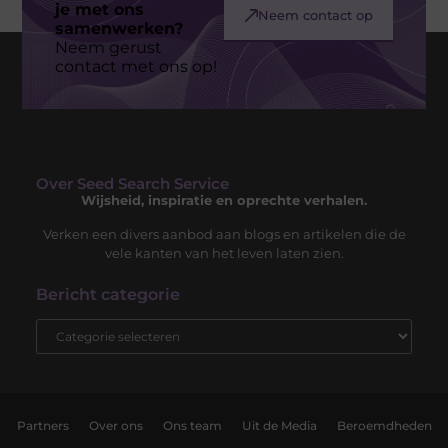
je met ons
Neem contact op
samenwerken?
Neem gerust
contact met ons op!
Over Seed Search Service
Wijsheid, inspiratie en oprechte verhalen.
Verken een divers aanbod aan blogs en artikelen die de
vele kanten van het leven laten zien.
Bericht categorie
Partners
Over ons
Ons team
Uit de Media
Beroemdheden