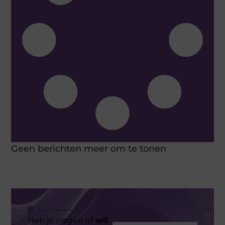
Geen berichten meer om te tonen
Heb je vragen of
wil