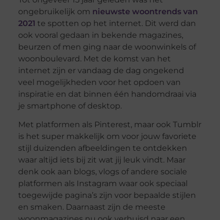
ongebruikelijk om
nieuwste woontrends van
2021
te spotten op het internet. Dit werd dan
ook vooral gedaan in bekende magazines,
beurzen of men ging naar de woonwinkels of
woonboulevard. Met de komst van het
internet zijn er vandaag de dag ongekend
veel mogelijkheden voor het opdoen van
inspiratie en dat binnen één handomdraai via
je smartphone of desktop.
Met platformen als Pinterest, maar ook Tumblr
is het super makkelijk om voor jouw favoriete
stijl duizenden afbeeldingen te ontdekken
waar altijd iets bij zit wat jij leuk vindt. Maar
denk ook aan blogs, vlogs of andere sociale
platformen als Instagram waar ook speciaal
toegewijde pagina’s zijn voor bepaalde stijlen
en smaken. Daarnaast zijn de meeste
woonmagazines nu ook verhuisd naar een