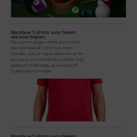
Bamboe T-shirts voor heren
die koel blijven
Op warme dagen merk je het snel:
een standaard T-shirt kan klam
worden, aan je rug plakken en er na
een paar uur minder fris uitzien. Dat
gebeurt onderweg, op kantoor of
tijdens een zomerse
Bamboe T-shirts voor heren