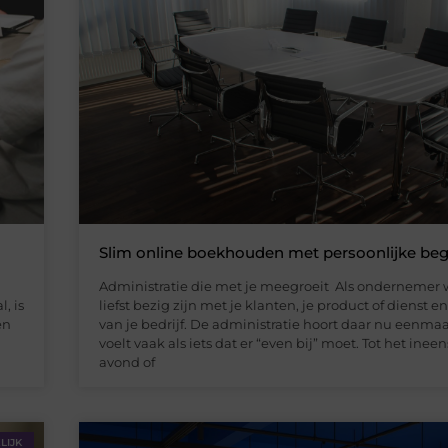
Slim online boekhouden met persoonlijke beg
Administratie die met je meegroeit Als ondernemer w
, is
liefst bezig zijn met je klanten, je product of dienst e
en
van je bedrijf. De administratie hoort daar nu eenmaa
voelt vaak als iets dat er “even bij” moet. Tot het ineen
avond of
LIJK