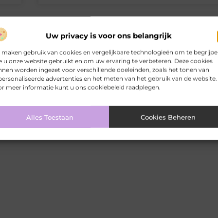
Uw privacy is voor ons belangrijk
 maken gebruik van cookies en vergelijkbare technologieën om te begrijp
 u onze website gebruikt en om uw ervaring te verbeteren. Deze cookies
nen worden ingezet voor verschillende doeleinden, zoals het tonen van
ersonaliseerde advertenties en het meten van het gebruik van de website.
r meer informatie kunt u ons cookiebeleid raadplegen.
Alles Toestaan
Cookies Beheren