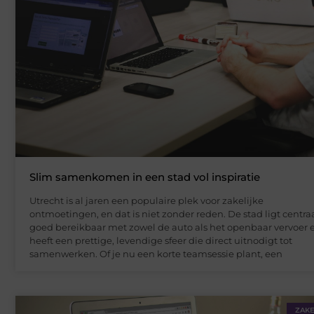
Slim samenkomen in een stad vol inspiratie
Utrecht is al jaren een populaire plek voor zakelijke
ontmoetingen, en dat is niet zonder reden. De stad ligt centraal
goed bereikbaar met zowel de auto als het openbaar vervoer 
heeft een prettige, levendige sfeer die direct uitnodigt tot
samenwerken. Of je nu een korte teamsessie plant, een
ZAKE