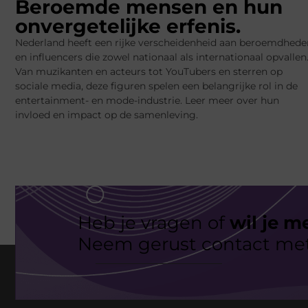
Beroemde mensen en hun
onvergetelijke erfenis.
Nederland heeft een rijke verscheidenheid aan beroemdhede
en influencers die zowel nationaal als internationaal opvallen
Van muzikanten en acteurs tot YouTubers en sterren op
sociale media, deze figuren spelen een belangrijke rol in de
entertainment- en mode-industrie. Leer meer over hun
invloed en impact op de samenleving.
Heb je vragen of
wil je m
Neem gerust contact met