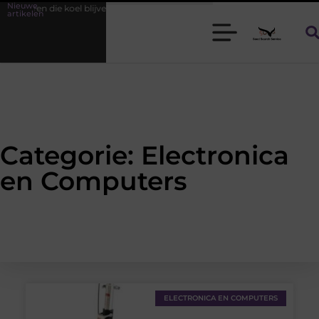
Nieuwe
 heren die koel blijven
Bamboe T-shirts voor heren die koel blijven
artikelen
Categorie: Electronica
en Computers
ELECTRONICA EN COMPUTERS