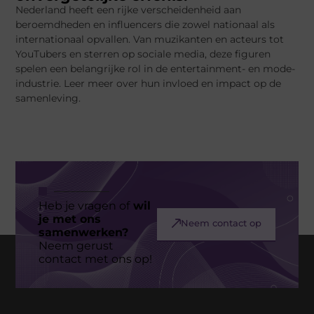
Nederland heeft een rijke verscheidenheid aan
beroemdheden en influencers die zowel nationaal als
internationaal opvallen. Van muzikanten en acteurs tot
YouTubers en sterren op sociale media, deze figuren
spelen een belangrijke rol in de entertainment- en mode-
industrie. Leer meer over hun invloed en impact op de
samenleving.
Heb je vragen of
wil
je met ons
Neem contact op
samenwerken?
Neem gerust
contact met ons op!