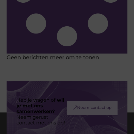
Geen berichten meer om te tonen
Heb je vragen of
wil
je met ons
Neem contact op
samenwerken?
Neem gerust
contact met ons op!