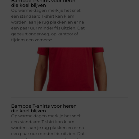
Bamboe T-shirts voor heren
die koel blijven
Op warme dagen merk je het snel:
een standaard T-shirt kan klam
worden, aan je rug plakken en er na
een paar uur minder fris uitzien. Dat
gebeurt onderweg, op kantoor of
tijdens een zomerse
Bamboe T-shirts voor heren
die koel blijven
Op warme dagen merk je het snel:
een standaard T-shirt kan klam
worden, aan je rug plakken en er na
een paar uur minder fris uitzien. Dat