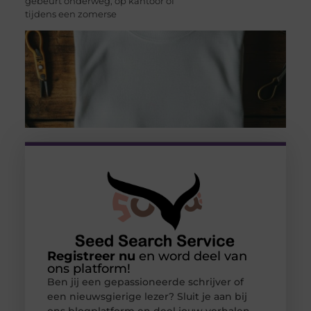
gebeurt onderweg, op kantoor of
tijdens een zomerse
Registreer nu
en word deel van
ons platform!
Ben jij een gepassioneerde schrijver of
een nieuwsgierige lezer? Sluit je aan bij