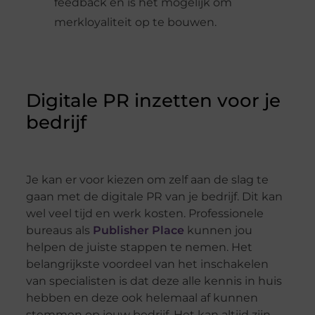
feedback en is het mogelijk om
merkloyaliteit op te bouwen.
Digitale PR inzetten voor je
bedrijf
Je kan er voor kiezen om zelf aan de slag te
gaan met de digitale PR van je bedrijf. Dit kan
wel veel tijd en werk kosten. Professionele
bureaus als
Publisher Place
kunnen jou
helpen de juiste stappen te nemen. Het
belangrijkste voordeel van het inschakelen
van specialisten is dat deze alle kennis in huis
hebben en deze ook helemaal af kunnen
stemmen op jouw bedrijf. Het kan altijd zijn