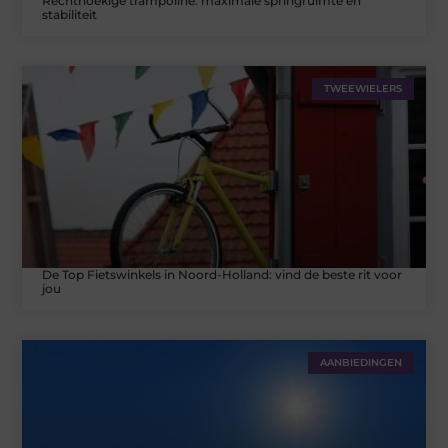
Rechthoekige trampoline: maximale springruimte en
stabiliteit
TWEEWIELERS
De Top Fietswinkels in Noord-Holland: vind de beste rit voor
jou
AANBIEDINGEN