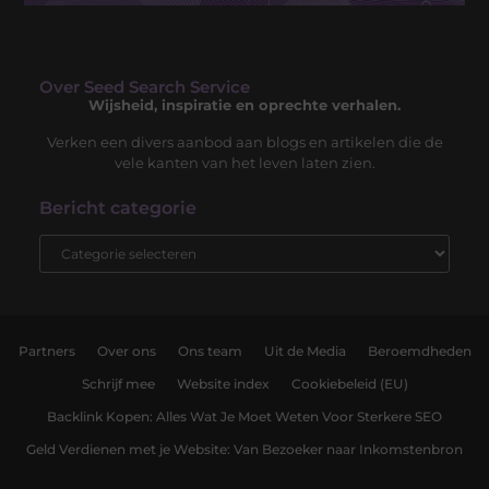
Over Seed Search Service
Wijsheid, inspiratie en oprechte verhalen.
Verken een divers aanbod aan blogs en artikelen die de
vele kanten van het leven laten zien.
Bericht categorie
Partners
Over ons
Ons team
Uit de Media
Beroemdheden
Schrijf mee
Website index
Cookiebeleid (EU)
Backlink Kopen: Alles Wat Je Moet Weten Voor Sterkere SEO
Geld Verdienen met je Website: Van Bezoeker naar Inkomstenbron