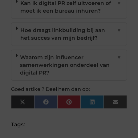
Kan ik digital PR zelf uitvoeren of
▼
moet ik een bureau inhuren?
Hoe draagt linkbuilding bij aan
▼
het succes van mijn bedrijf?
Waarom zijn influencer
▼
samenwerkingen onderdeel van
digital PR?
Goed artikel? Deel hem dan op:
X
Facebook
Pinterest
LinkedIn
Email
(Twitter)
Tags: