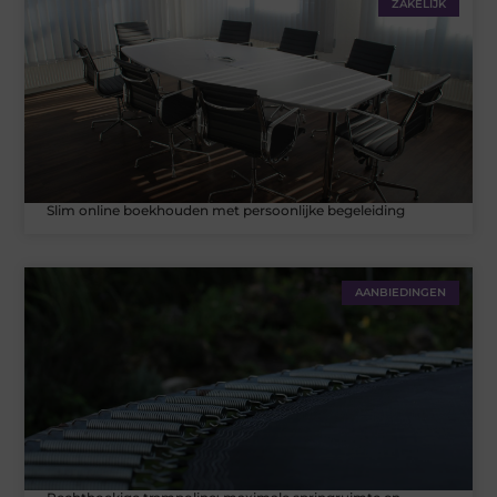
ZAKELIJK
Slim online boekhouden met persoonlijke begeleiding
AANBIEDINGEN