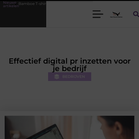
Nieuwe
shirts voor heren die koel blijven
De kracht van visuele contentmark
artikelen
Effectief digital pr inzetten voor
je bedrijf
BEDRIJVEN