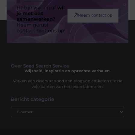
Heb je vragen of
wil
je met ons
Neem contact op
samenwerken?
Neem gerust
contact met ons op!
Over Seed Search Service
Wijsheid, inspiratie en oprechte verhalen.
Verken een divers aanbod aan blogs en artikelen die de
vele kanten van het leven laten zien.
Bericht categorie