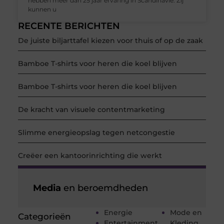
hebben meer dan 25 jaar ervaring in Scandinavië. Zij
kunnen u
RECENTE BERICHTEN
De juiste biljarttafel kiezen voor thuis of op de zaak
Bamboe T-shirts voor heren die koel blijven
Bamboe T-shirts voor heren die koel blijven
De kracht van visuele contentmarketing
Slimme energieopslag tegen netcongestie
Creëer een kantoorinrichting die werkt
Media
en beroemdheden
Energie
Mode en
Categorieën
Entertainment
Kleding