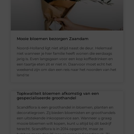
Mooie bloemen bezorgen Zaandam
Noord-Holland ligt niet altijd naast de deur. Helemaal
niet wanneer je hier familie heeft wonen die eerdaags
jarig is. Even langsgaan voor een kop koffiedrinken en
een taartje eten zit er niet in. Daarvoor moet echt het
weekend zijn om dan een reis naar het noorden van het
land te
Topkwaliteit bloemen afkomstig van een
gespecialiseerde groothandel
Scandiflora is een groothandel in bloemen, planten en
decoratiegroen. Zij bieden bloemisten en groothandels
een uitstekende inkoopservice aan. Wanneer u graag
mooie bloemen wilt kopen, kunt u altijd bij dit bedrijf
terecht. Scandiflora is in 2014 opgericht, maar ze