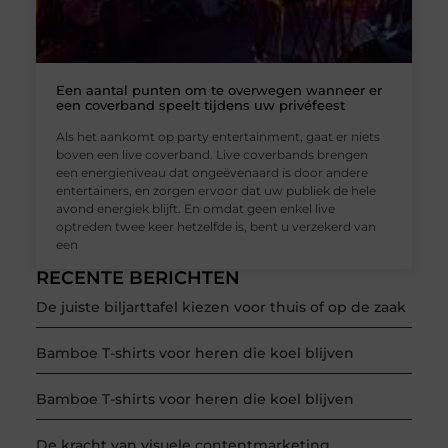
Een aantal punten om te overwegen wanneer er
een coverband speelt tijdens uw privéfeest
Als het aankomt op party entertainment, gaat er niets
boven een live coverband. Live coverbands brengen
een energieniveau dat ongeëvenaard is door andere
entertainers, en zorgen ervoor dat uw publiek de hele
avond energiek blijft. En omdat geen enkel live
optreden twee keer hetzelfde is, bent u verzekerd van
een
RECENTE BERICHTEN
De juiste biljarttafel kiezen voor thuis of op de zaak
Bamboe T-shirts voor heren die koel blijven
Bamboe T-shirts voor heren die koel blijven
De kracht van visuele contentmarketing