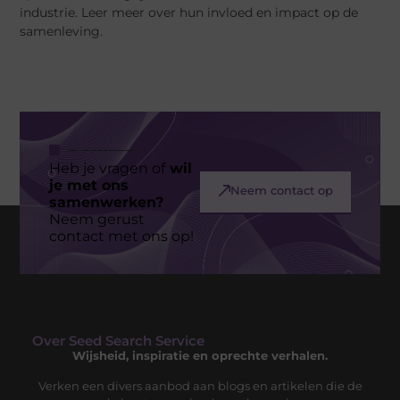
industrie. Leer meer over hun invloed en impact op de
samenleving.
Heb je vragen of
wil
je met ons
Neem contact op
samenwerken?
Neem gerust
contact met ons op!
Over Seed Search Service
Wijsheid, inspiratie en oprechte verhalen.
Verken een divers aanbod aan blogs en artikelen die de