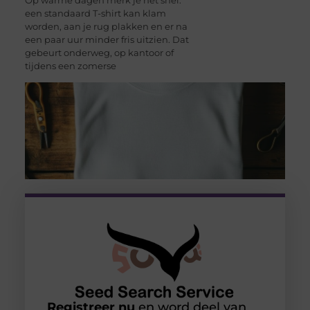
een standaard T-shirt kan klam
worden, aan je rug plakken en er na
een paar uur minder fris uitzien. Dat
gebeurt onderweg, op kantoor of
tijdens een zomerse
Registreer nu
en word deel van