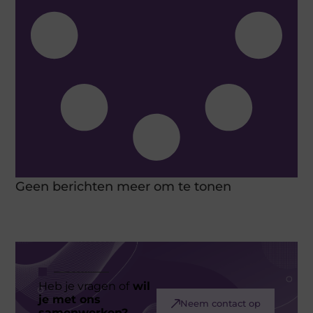
Geen berichten meer om te tonen
Heb je vragen of
wil
je met ons
Neem contact op
samenwerken?