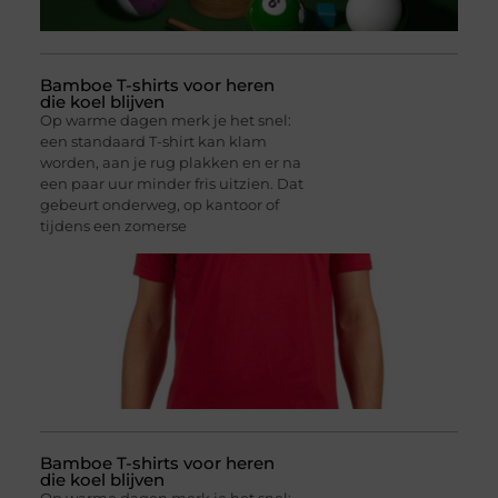
Bamboe T-shirts voor heren
die koel blijven
Op warme dagen merk je het snel:
een standaard T-shirt kan klam
worden, aan je rug plakken en er na
een paar uur minder fris uitzien. Dat
gebeurt onderweg, op kantoor of
tijdens een zomerse
Bamboe T-shirts voor heren
die koel blijven
Op warme dagen merk je het snel: