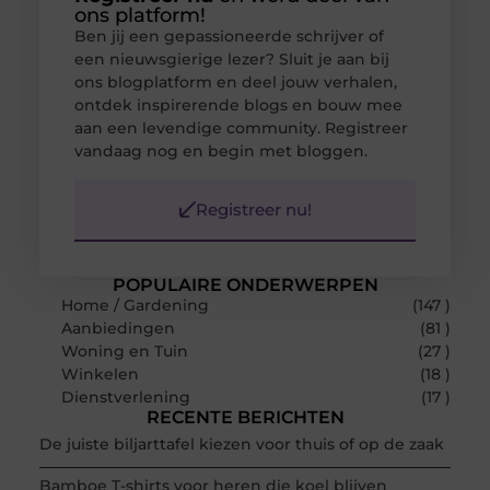
ons platform!
Ben jij een gepassioneerde schrijver of
een nieuwsgierige lezer? Sluit je aan bij
ons blogplatform en deel jouw verhalen,
ontdek inspirerende blogs en bouw mee
aan een levendige community. Registreer
vandaag nog en begin met bloggen.
Registreer nu!
POPULAIRE ONDERWERPEN
Home / Gardening
(147 )
Aanbiedingen
(81 )
Woning en Tuin
(27 )
Winkelen
(18 )
Dienstverlening
(17 )
RECENTE BERICHTEN
De juiste biljarttafel kiezen voor thuis of op de zaak
Bamboe T-shirts voor heren die koel blijven