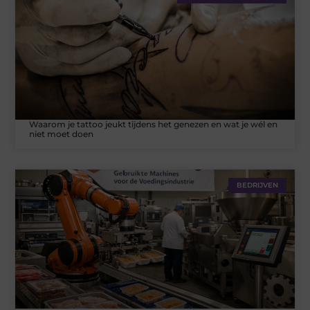
Waarom je tattoo jeukt tijdens het genezen en wat je wél en
niet moet doen
BEDRIJVEN