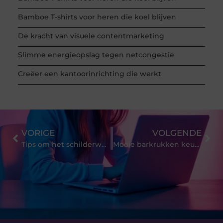
Bamboe T-shirts voor heren die koel blijven
De kracht van visuele contentmarketing
Slimme energieopslag tegen netcongestie
Creëer een kantoorinrichting die werkt
VORIGE
VOLGENDE
Tips om het schilderwerk te onderhouden
Mooie barkrukken keuken aanschaffen