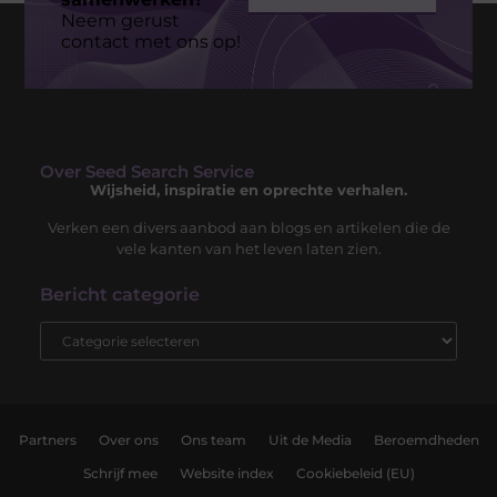
Neem gerust
contact met ons op!
Over Seed Search Service
Wijsheid, inspiratie en oprechte verhalen.
Verken een divers aanbod aan blogs en artikelen die de
vele kanten van het leven laten zien.
Bericht categorie
Partners
Over ons
Ons team
Uit de Media
Beroemdheden
Schrijf mee
Website index
Cookiebeleid (EU)