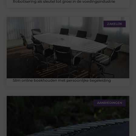
Robotisering als sleutel tot groei in de voedingsindustrie
ZAKELIJK
Slim online boekhouden met persoonlijke begeleiding
AANBIEDINGEN