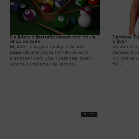
De juiste biljarttafel kiezen voor thuis
Bamboe T-sh
of op de zaak
blijven
Biljarten is laagdrempelig, maar een
Op warme dag
passende tafel bepaalt of het spel echt
standaard T-
prettig aanvoelt. Of je nu een tafel zoekt
rug plakken 
voor de woonkamer, de kantine ...
fris ...
BLOG