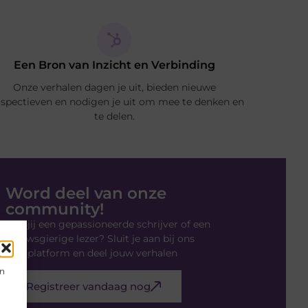
Een Bron van Inzicht en Verbinding
Onze verhalen dagen je uit, bieden nieuwe
spectieven en nodigen je uit om mee te denken en
te delen.
Word deel van onze
community!
Ben jij een gepassioneerde schrijver of een
nieuwsgierige lezer? Sluit je aan bij ons
blogplatform en deel jouw verhalen
en
Registreer vandaag nog