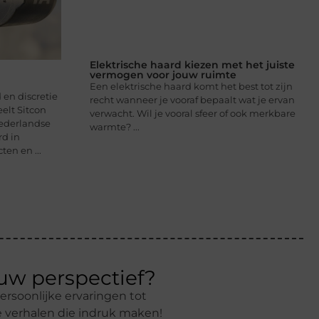
Elektrische haard kiezen met het juiste
vermogen voor jouw ruimte
Een elektrische haard komt het best tot zijn
 en discretie
recht wanneer je vooraf bepaalt wat je ervan
elt Sitcon
verwacht. Wil je vooral sfeer of ook merkbare
Nederlandse
warmte? ...
rd in
en en ...
euw perspectief?
ersoonlijke ervaringen tot
e verhalen die indruk maken!