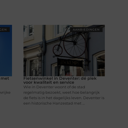
NGEN
AANBIEDINGEN
e met
Fietsenwinkel in Deventer: dé plek
voor kwaliteit en service
Wie in Deventer woont of de stad
wrijke
regelmatig bezoekt, weet hoe belangrijk
de fiets is in het dagelijks leven. Deventer is
een historische Hanzestad met ...