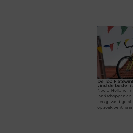
De Top Fietswin
vind de beste rit
Noord-Holland, me
landschappen en sc
een geweldige plek
op zoek bent naar e