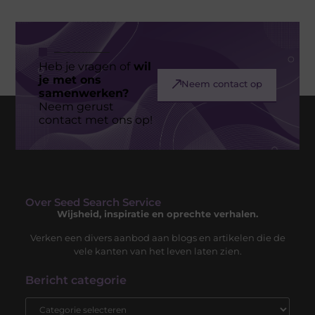
Heb je vragen of
wil
je met ons
Neem contact op
samenwerken?
Neem gerust
contact met ons op!
Over Seed Search Service
Wijsheid, inspiratie en oprechte verhalen.
Verken een divers aanbod aan blogs en artikelen die de
vele kanten van het leven laten zien.
Bericht categorie