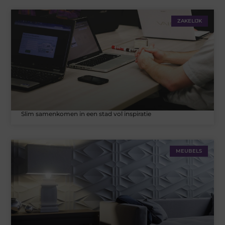
ZAKELIJK
Slim samenkomen in een stad vol inspiratie
MEUBELS