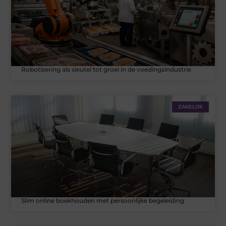
Robotisering als sleutel tot groei in de voedingsindustrie
ZAKELIJK
Slim online boekhouden met persoonlijke begeleiding