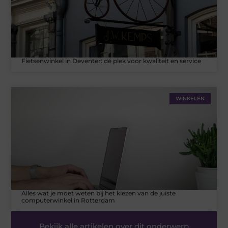
Fietsenwinkel in Deventer: dé plek voor kwaliteit en service
WINKELEN
Alles wat je moet weten bij het kiezen van de juiste
computerwinkel in Rotterdam
Bekijk alle artikelen over dit onderwerp