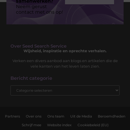
samenwerken?
Neem gerust
contact met ons op!
Over Seed Search Service
Wijsheid, inspiratie en oprechte verhalen.
Verken een divers aanbod aan blogs en artikelen die de
vele kanten van het leven laten zien.
Bericht categorie
Partners
Over ons
Ons team
Uit de Media
Beroemdheden
Schrijf mee
Website index
Cookiebeleid (EU)