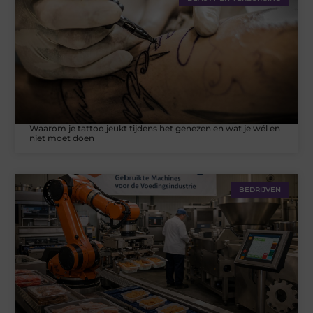
Waarom je tattoo jeukt tijdens het genezen en wat je wél en
niet moet doen
BEDRIJVEN