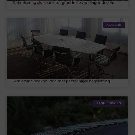
Robotisering als sleutel tot groei in de voedingsindustrie
ZAKELIJK
Slim online boekhouden met persoonlijke begeleiding
AANBIEDINGEN