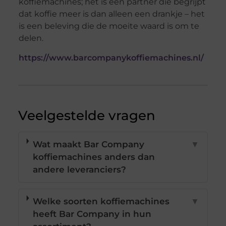
koffiemachines; het is een partner die begrijpt
dat koffie meer is dan alleen een drankje – het
is een beleving die de moeite waard is om te
delen.
https://www.barcompanykoffiemachines.nl/
Veelgestelde vragen
Wat maakt Bar Company
▼
koffiemachines anders dan
andere leveranciers?
Welke soorten koffiemachines
▼
heeft Bar Company in hun