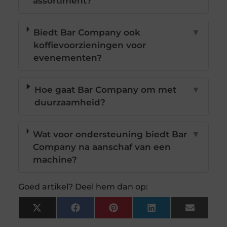
assortiment?
Biedt Bar Company ook
▼
koffievoorzieningen voor
evenementen?
Hoe gaat Bar Company om met
▼
duurzaamheid?
Wat voor ondersteuning biedt Bar
▼
Company na aanschaf van een
machine?
Goed artikel? Deel hem dan op:
X
Facebook
Pinterest
LinkedIn
Email
(Twitter)