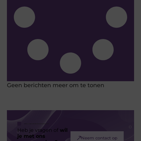
Geen berichten meer om te tonen
Heb je vragen of
wil
je met ons
Neem contact op