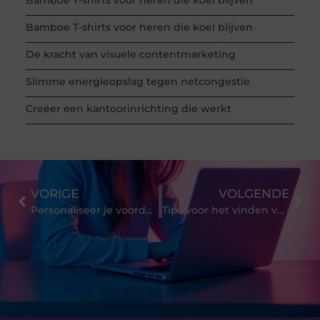
Bamboe T-shirts voor heren die koel blijven
De kracht van visuele contentmarketing
Slimme energieopslag tegen netcongestie
Creëer een kantoorinrichting die werkt
VORIGE
VOLGENDE
Personaliseer je voordeur met naamplaten en huisnummers van Naambordkopen.nl
Tips voor het vinden van de perfecte Boekhandel in Utrecht