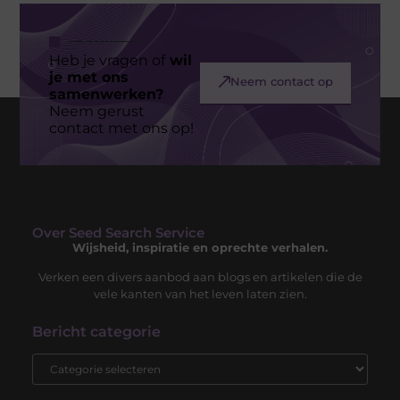
Heb je vragen of
wil
je met ons
Neem contact op
samenwerken?
Neem gerust
contact met ons op!
Over Seed Search Service
Wijsheid, inspiratie en oprechte verhalen.
Verken een divers aanbod aan blogs en artikelen die de
vele kanten van het leven laten zien.
Bericht categorie