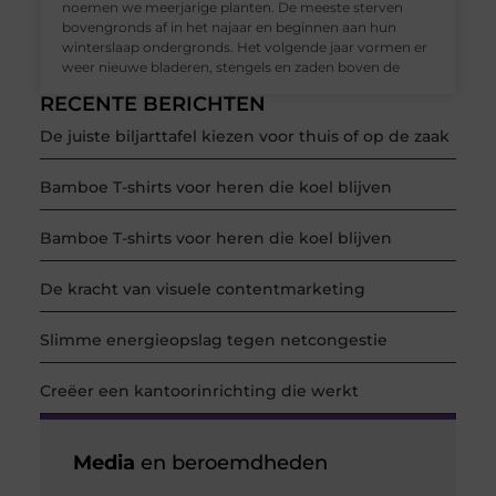
noemen we meerjarige planten. De meeste sterven
bovengronds af in het najaar en beginnen aan hun
winterslaap ondergronds. Het volgende jaar vormen er
weer nieuwe bladeren, stengels en zaden boven de
RECENTE BERICHTEN
De juiste biljarttafel kiezen voor thuis of op de zaak
Bamboe T-shirts voor heren die koel blijven
Bamboe T-shirts voor heren die koel blijven
De kracht van visuele contentmarketing
Slimme energieopslag tegen netcongestie
Creëer een kantoorinrichting die werkt
Media
en beroemdheden