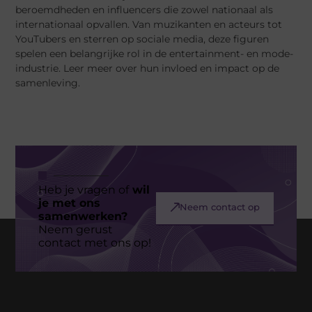
beroemdheden en influencers die zowel nationaal als
internationaal opvallen. Van muzikanten en acteurs tot
YouTubers en sterren op sociale media, deze figuren
spelen een belangrijke rol in de entertainment- en mode-
industrie. Leer meer over hun invloed en impact op de
samenleving.
Heb je vragen of
wil
je met ons
Neem contact op
samenwerken?
Neem gerust
contact met ons op!