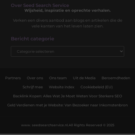
Over Seed Search Service
Wijsheid, inspiratie en oprechte verhalen.
Verken een divers aanbod aan blogs en artikelen die de
vele kanten van het leven laten zien.
Bericht categorie
Partners
Over ons
Ons team
Uit de Media
Beroemdheden
Schrijf mee
Website index
Cookiebeleid (EU)
Backlink Kopen: Alles Wat Je Moet Weten Voor Sterkere SEO
Geld Verdienen met je Website: Van Bezoeker naar Inkomstenbron
www. seedsearchservice.nl.
All Rights Reserved © 2025