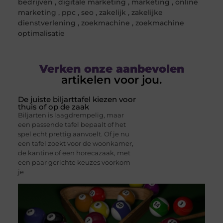
bedrijven
,
digitale marketing
,
marketing
,
online
marketing
,
ppc
,
seo
,
zakelijk
,
zakelijke
dienstverlening
,
zoekmachine
,
zoekmachine
optimalisatie
Verken onze aanbevolen
artikelen voor jou.
De juiste biljarttafel kiezen voor
thuis of op de zaak
Biljarten is laagdrempelig, maar
een passende tafel bepaalt of het
spel echt prettig aanvoelt. Of je nu
een tafel zoekt voor de woonkamer,
de kantine of een horecazaak, met
een paar gerichte keuzes voorkom
je