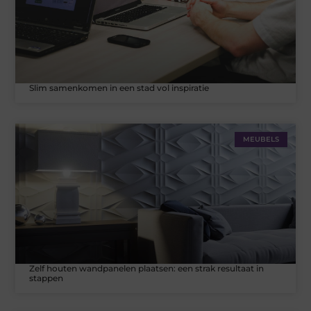
Slim samenkomen in een stad vol inspiratie
MEUBELS
Zelf houten wandpanelen plaatsen: een strak resultaat in
stappen