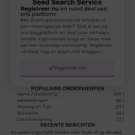
Registreer nu
en word deel van
ons platform!
Ben jij een gepassioneerde schrijver of
een nieuwsgierige lezer? Sluit je aan bij
ons blogplatform en deel jouw verhalen,
ontdek inspirerende blogs en bouw mee
aan een levendige community. Registreer
vandaag nog en begin met bloggen.
Registreer nu!
POPULAIRE ONDERWERPEN
Home / Gardening
(147 )
Aanbiedingen
(81 )
Woning en Tuin
(27 )
Winkelen
(18 )
Dienstverlening
(17 )
RECENTE BERICHTEN
De juiste biljarttafel kiezen voor thuis of op de zaak