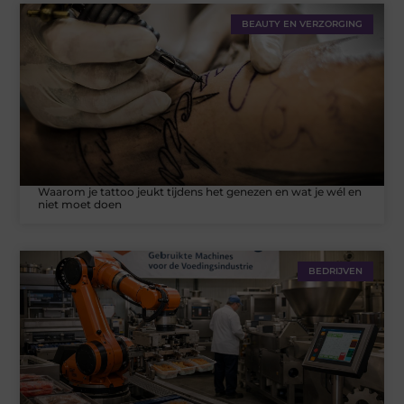
BEAUTY EN VERZORGING
Waarom je tattoo jeukt tijdens het genezen en wat je wél en
niet moet doen
BEDRIJVEN