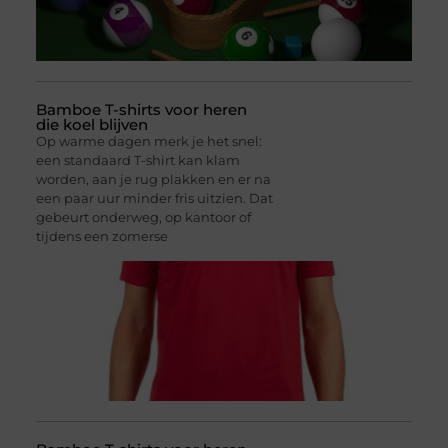
Bamboe T-shirts voor heren
die koel blijven
Op warme dagen merk je het snel:
een standaard T-shirt kan klam
worden, aan je rug plakken en er na
een paar uur minder fris uitzien. Dat
gebeurt onderweg, op kantoor of
tijdens een zomerse