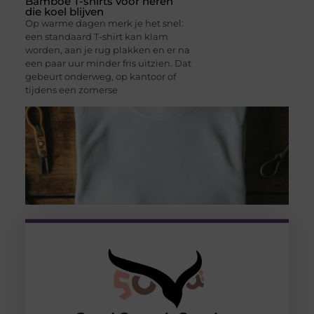
Bamboe T-shirts voor heren
die koel blijven
Op warme dagen merk je het snel:
een standaard T-shirt kan klam
worden, aan je rug plakken en er na
een paar uur minder fris uitzien. Dat
gebeurt onderweg, op kantoor of
tijdens een zomerse