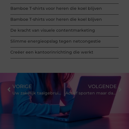
Bamboe T-shirts voor heren die koel blijven
Bamboe T-shirts voor heren die koel blijven
De kracht van visuele contentmarketing
Slimme energieopslag tegen netcongestie
Creëer een kantoorinrichting die werkt
VORIGE
VOLGENDE
Uw zakelijk taalgebruik perfectioneren?
Actief sporten maar dan thuis