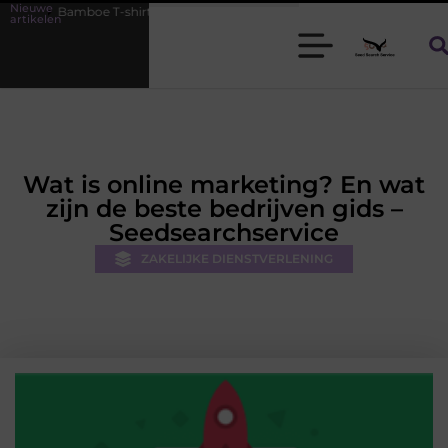
Nieuwe
ts voor heren die koel blijven
De kracht van visuele contentmarketi
artikelen
Wat is online marketing? En wat
zijn de beste bedrijven gids –
Seedsearchservice
ZAKELIJKE DIENSTVERLENING