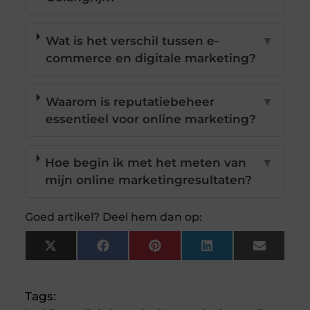
Wat is het verschil tussen e-
▼
commerce en digitale marketing?
Waarom is reputatiebeheer
▼
essentieel voor online marketing?
Hoe begin ik met het meten van
▼
mijn online marketingresultaten?
Goed artikel? Deel hem dan op:
X
Facebook
Pinterest
LinkedIn
Email
(Twitter)
Tags: