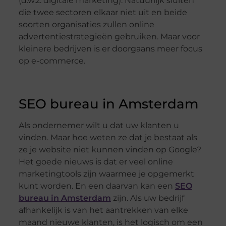
(d.w.z. digitale marketing). Natuurlijk sluiten
die twee sectoren elkaar niet uit en beide
soorten organisaties zullen online
advertentiestrategieën gebruiken. Maar voor
kleinere bedrijven is er doorgaans meer focus
op e-commerce.
SEO bureau in Amsterdam
Als ondernemer wilt u dat uw klanten u
vinden. Maar hoe weten ze dat je bestaat als
ze je website niet kunnen vinden op Google?
Het goede nieuws is dat er veel online
marketingtools zijn waarmee je opgemerkt
kunt worden. En een daarvan kan een
SEO
bureau in Amsterdam
zijn. Als uw bedrijf
afhankelijk is van het aantrekken van elke
maand nieuwe klanten, is het logisch om een ​​