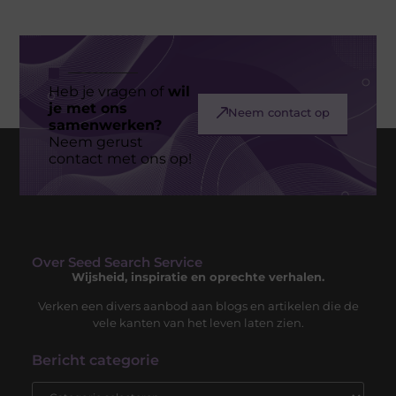
Heb je vragen of
wil
je met ons
Neem contact op
samenwerken?
Neem gerust
contact met ons op!
Over Seed Search Service
Wijsheid, inspiratie en oprechte verhalen.
Verken een divers aanbod aan blogs en artikelen die de
vele kanten van het leven laten zien.
Bericht categorie