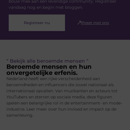
bouw mee aan een levendige community. Registreer
vandaag nog en begin met bloggen.
Registreer nu
Praat met ons
" Bekijk alle beroemde mensen "
Beroemde mensen en hun
onvergetelijke erfenis.
Nederland heeft een rijke verscheidenheid aan
beroemdheden en influencers die zowel nationaal als
internationaal opvallen. Van muzikanten en acteurs tot
YouTubers en sterren op sociale media, deze figuren
spelen een belangrijke rol in de entertainment- en mode-
industrie. Leer meer over hun invloed en impact op de
samenleving.