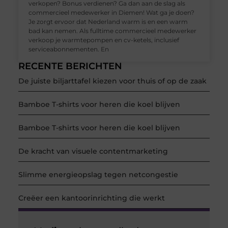
verkopen? Bonus verdienen? Ga dan aan de slag als
commercieel medewerker in Diemen! Wat ga je doen?
Je zorgt ervoor dat Nederland warm is en een warm
bad kan nemen. Als fulltime commercieel medewerker
verkoop je warmtepompen en cv-ketels, inclusief
serviceabonnementen. En
RECENTE BERICHTEN
De juiste biljarttafel kiezen voor thuis of op de zaak
Bamboe T-shirts voor heren die koel blijven
Bamboe T-shirts voor heren die koel blijven
De kracht van visuele contentmarketing
Slimme energieopslag tegen netcongestie
Creëer een kantoorinrichting die werkt