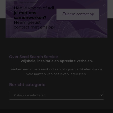
Heb je vragen of
wil
je met ons
Neem contact op
samenwerken?
Neem gerust
contact met ons op!
Over Seed Search Service
Wijsheid, inspiratie en oprechte verhalen.
Verken een divers aanbod aan blogs en artikelen die de
vele kanten van het leven laten zien.
Bericht categorie