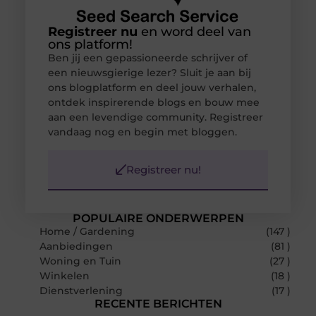
Registreer nu
en word deel van
ons platform!
Ben jij een gepassioneerde schrijver of
een nieuwsgierige lezer? Sluit je aan bij
ons blogplatform en deel jouw verhalen,
ontdek inspirerende blogs en bouw mee
aan een levendige community. Registreer
vandaag nog en begin met bloggen.
Registreer nu!
POPULAIRE ONDERWERPEN
Home / Gardening
(147 )
Aanbiedingen
(81 )
Woning en Tuin
(27 )
Winkelen
(18 )
Dienstverlening
(17 )
RECENTE BERICHTEN