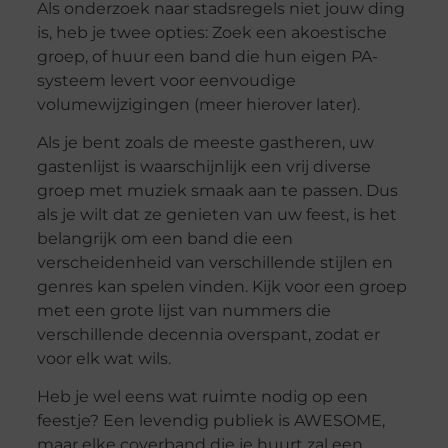
Als onderzoek naar stadsregels niet jouw ding
is, heb je twee opties: Zoek een akoestische
groep, of huur een band die hun eigen PA-
systeem levert voor eenvoudige
volumewijzigingen (meer hierover later).
Als je bent zoals de meeste gastheren, uw
gastenlijst is waarschijnlijk een vrij diverse
groep met muziek smaak aan te passen. Dus
als je wilt dat ze genieten van uw feest, is het
belangrijk om een band die een
verscheidenheid van verschillende stijlen en
genres kan spelen vinden. Kijk voor een groep
met een grote lijst van nummers die
verschillende decennia overspant, zodat er
voor elk wat wils.
Heb je wel eens wat ruimte nodig op een
feestje? Een levendig publiek is AWESOME,
maar elke coverband die je huurt zal een