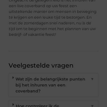
Ongeacht de gelegenheid is het inhuren van
een live coverband op uw feest een
uitstekende manier om mensen in beweging
te krijgen en een leuke tijd te bezorgen. En
met de zomerdagen snel naderen, nu is de
tijd om te beginnen met het plannen van uw
bedrijf- of vakantie feest!
Veelgestelde vragen
Wat zijn de belangrijkste punten
▼
bij het inhuren van een
coverband?
Hoe controleer ik de
▼