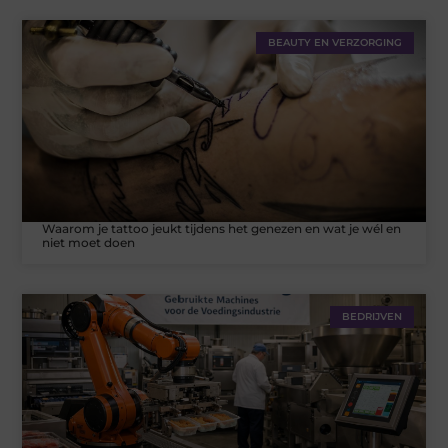
BEAUTY EN VERZORGING
Waarom je tattoo jeukt tijdens het genezen en wat je wél en
niet moet doen
BEDRIJVEN