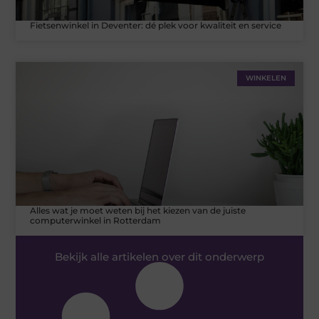
Fietsenwinkel in Deventer: dé plek voor kwaliteit en service
WINKELEN
Alles wat je moet weten bij het kiezen van de juiste
computerwinkel in Rotterdam
Bekijk alle artikelen over dit onderwerp