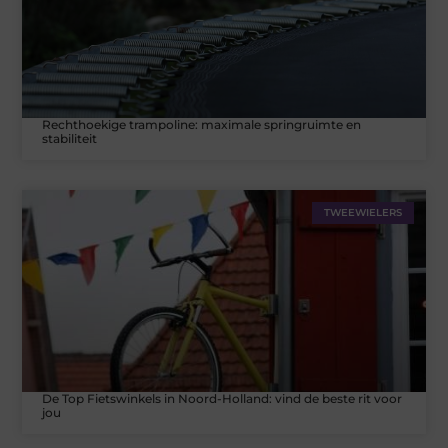
Rechthoekige trampoline: maximale springruimte en
stabiliteit
TWEEWIELERS
De Top Fietswinkels in Noord-Holland: vind de beste rit voor
jou