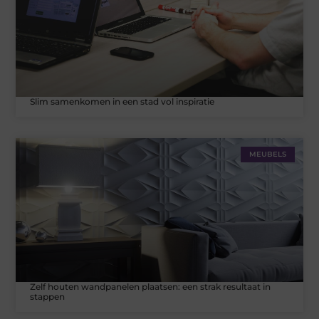
Slim samenkomen in een stad vol inspiratie
MEUBELS
Zelf houten wandpanelen plaatsen: een strak resultaat in
stappen