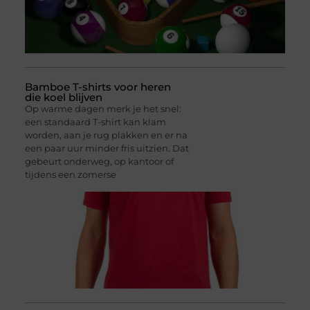
Bamboe T-shirts voor heren
die koel blijven
Op warme dagen merk je het snel:
een standaard T-shirt kan klam
worden, aan je rug plakken en er na
een paar uur minder fris uitzien. Dat
gebeurt onderweg, op kantoor of
tijdens een zomerse