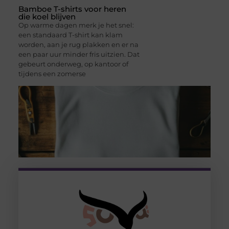
Bamboe T-shirts voor heren
die koel blijven
Op warme dagen merk je het snel:
een standaard T-shirt kan klam
worden, aan je rug plakken en er na
een paar uur minder fris uitzien. Dat
gebeurt onderweg, op kantoor of
tijdens een zomerse