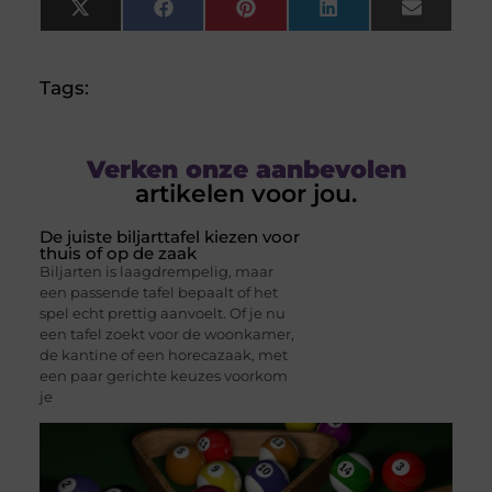
X
Facebook
Pinterest
LinkedIn
Email
(Twitter)
Tags:
Verken onze aanbevolen
artikelen voor jou.
De juiste biljarttafel kiezen voor
thuis of op de zaak
Biljarten is laagdrempelig, maar
een passende tafel bepaalt of het
spel echt prettig aanvoelt. Of je nu
een tafel zoekt voor de woonkamer,
de kantine of een horecazaak, met
een paar gerichte keuzes voorkom
je