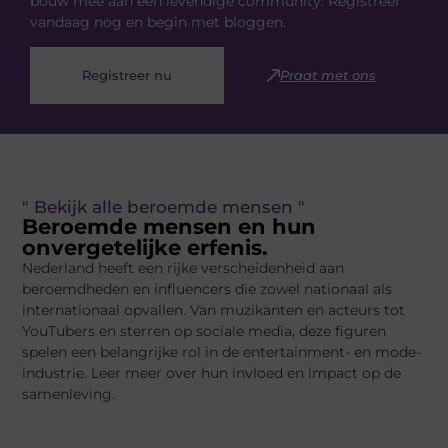
bouw mee aan een levendige community. Registreer
vandaag nog en begin met bloggen.
Registreer nu
Praat met ons
" Bekijk alle beroemde mensen "
Beroemde mensen en hun
onvergetelijke erfenis.
Nederland heeft een rijke verscheidenheid aan
beroemdheden en influencers die zowel nationaal als
internationaal opvallen. Van muzikanten en acteurs tot
YouTubers en sterren op sociale media, deze figuren
spelen een belangrijke rol in de entertainment- en mode-
industrie. Leer meer over hun invloed en impact op de
samenleving.