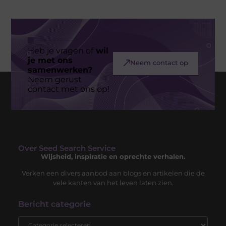
Heb je vragen of
wil
je met ons
Neem contact op
samenwerken?
Neem gerust
contact met ons op!
Over Seed Search Service
Wijsheid, inspiratie en oprechte verhalen.
Verken een divers aanbod aan blogs en artikelen die de
vele kanten van het leven laten zien.
Bericht categorie