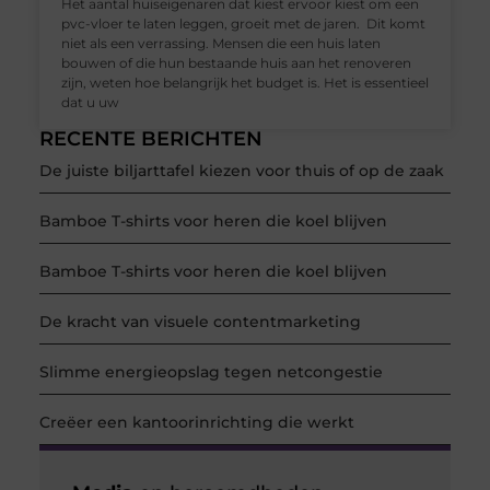
Het aantal huiseigenaren dat kiest ervoor kiest om een
pvc-vloer te laten leggen, groeit met de jaren. Dit komt
niet als een verrassing. Mensen die een huis laten
bouwen of die hun bestaande huis aan het renoveren
zijn, weten hoe belangrijk het budget is. Het is essentieel
dat u uw
RECENTE BERICHTEN
De juiste biljarttafel kiezen voor thuis of op de zaak
Bamboe T-shirts voor heren die koel blijven
Bamboe T-shirts voor heren die koel blijven
De kracht van visuele contentmarketing
Slimme energieopslag tegen netcongestie
Creëer een kantoorinrichting die werkt