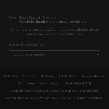
Over Seed Search Service
Wijsheid, inspiratie en oprechte verhalen.
Verken een divers aanbod aan blogs en artikelen die de
vele kanten van het leven laten zien.
Bericht categorie
Partners
Over ons
Ons team
Uit de Media
Beroemdheden
Schrijf mee
Website index
Cookiebeleid (EU)
Backlink Kopen: Alles Wat Je Moet Weten Voor Sterkere SEO
Geld Verdienen met je Website: Van Bezoeker naar Inkomstenbron