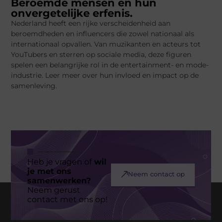
Beroemde mensen en hun
onvergetelijke erfenis.
Nederland heeft een rijke verscheidenheid aan
beroemdheden en influencers die zowel nationaal als
internationaal opvallen. Van muzikanten en acteurs tot
YouTubers en sterren op sociale media, deze figuren
spelen een belangrijke rol in de entertainment- en mode-
industrie. Leer meer over hun invloed en impact op de
samenleving.
Heb je vragen of
wil
je met ons
Neem contact op
samenwerken?
Neem gerust
contact met ons op!