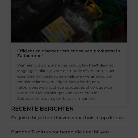
Efficiënt en discreet: vernietigen van producten in
Zaltbommel
Wanneer u als ondernemer producten heeft die niet
langer geschikt zijn voor distributie of verkoop, is het
essentieel om deze op een veilige en verantwoorde
manier te laten vernietigen. Denk hierbij aan
retourgoederen, foutieve producties of verouderde
voorraad. Het vernietigen van producten in
Zaltbommel is dan geen bijzaak, maar een
RECENTE BERICHTEN
De juiste biljarttafel kiezen voor thuis of op de zaak
Bamboe T-shirts voor heren die koel blijven