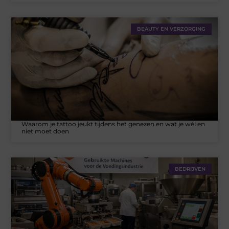
BEAUTY EN VERZORGING
Waarom je tattoo jeukt tijdens het genezen en wat je wél en
niet moet doen
BEDRIJVEN