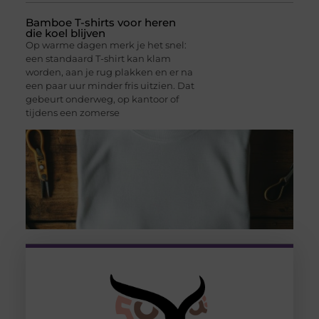
Bamboe T-shirts voor heren
die koel blijven
Op warme dagen merk je het snel:
een standaard T-shirt kan klam
worden, aan je rug plakken en er na
een paar uur minder fris uitzien. Dat
gebeurt onderweg, op kantoor of
tijdens een zomerse