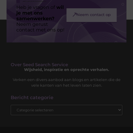
Heb je vragen of
wil
je met ons
Neem contact op
samenwerken?
Neem gerust
contact met ons op!
Over Seed Search Service
Wijsheid, inspiratie en oprechte verhalen.
Verken een divers aanbod aan blogs en artikelen die de
vele kanten van het leven laten zien.
Bericht categorie