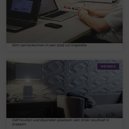
Slim samenkomen in een stad vol inspiratie
MEUBELS
Zelf houten wandpanelen plaatsen: een strak resultaat in
stappen