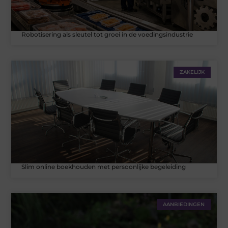
Robotisering als sleutel tot groei in de voedingsindustrie
ZAKELIJK
Slim online boekhouden met persoonlijke begeleiding
AANBIEDINGEN