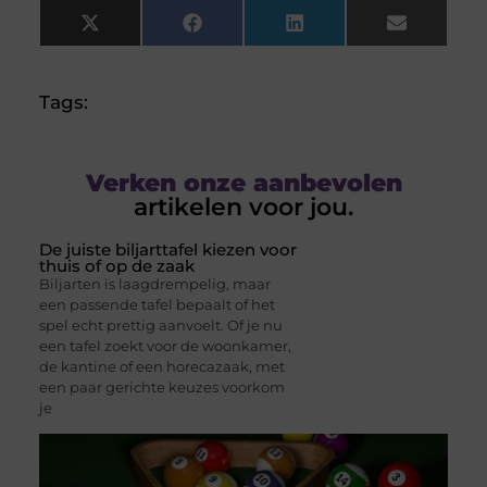
X
Facebook
LinkedIn
Email
(Twitter)
Tags:
Verken onze aanbevolen
artikelen voor jou.
De juiste biljarttafel kiezen voor
thuis of op de zaak
Biljarten is laagdrempelig, maar
een passende tafel bepaalt of het
spel echt prettig aanvoelt. Of je nu
een tafel zoekt voor de woonkamer,
de kantine of een horecazaak, met
een paar gerichte keuzes voorkom
je