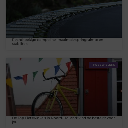
Rechthoekige trampoline: maximale springruimte en
stabiliteit
TWEEWIELERS
De Top Fietswinkels in Noord-Holland: vind de beste rit voor
jou