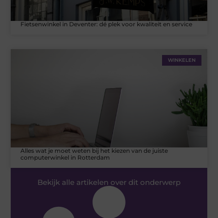
Fietsenwinkel in Deventer: dé plek voor kwaliteit en service
WINKELEN
Alles wat je moet weten bij het kiezen van de juiste
computerwinkel in Rotterdam
Bekijk alle artikelen over dit onderwerp