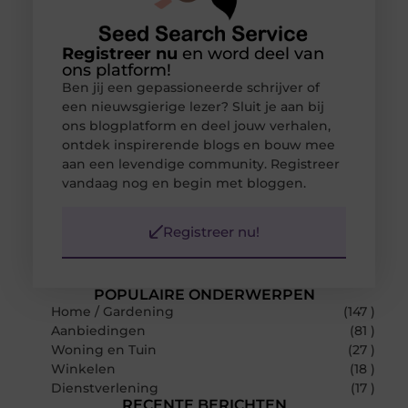
Registreer nu
en word deel van
ons platform!
Ben jij een gepassioneerde schrijver of
een nieuwsgierige lezer? Sluit je aan bij
ons blogplatform en deel jouw verhalen,
ontdek inspirerende blogs en bouw mee
aan een levendige community. Registreer
vandaag nog en begin met bloggen.
Registreer nu!
POPULAIRE ONDERWERPEN
Home / Gardening
(147 )
Aanbiedingen
(81 )
Woning en Tuin
(27 )
Winkelen
(18 )
Dienstverlening
(17 )
RECENTE BERICHTEN