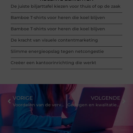
De juiste biljarttafel kiezen voor thuis of op de zaak
Bamboe T-shirts voor heren die koel blijven
Bamboe T-shirts voor heren die koel blijven
De kracht van visuele contentmarketing
Slimme energieopslag tegen netcongestie
Creëer een kantoorinrichting die werkt
VORIGE
VOLGENDE
Voordelen van de vervanging van kozijnen
Gedegen en kwalitatieve geluidsisolatie voor uw plafond