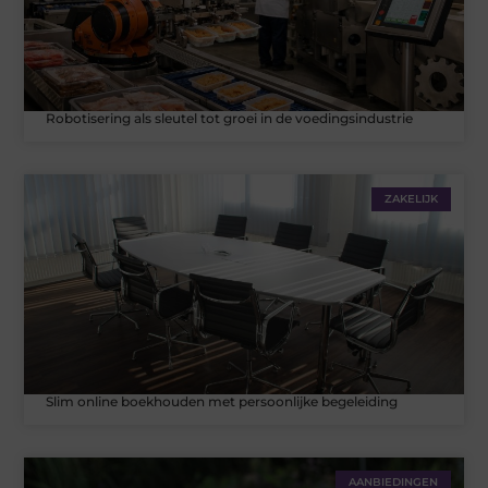
Robotisering als sleutel tot groei in de voedingsindustrie
ZAKELIJK
Slim online boekhouden met persoonlijke begeleiding
AANBIEDINGEN