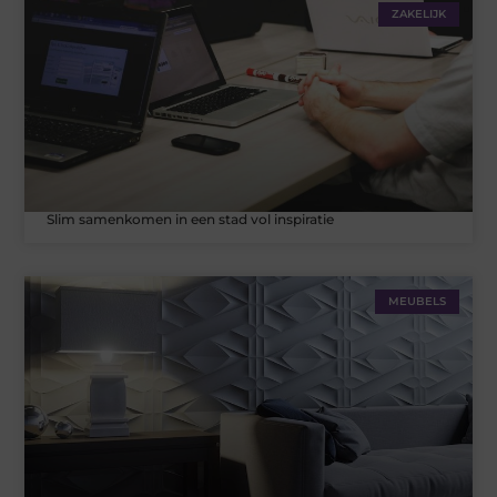
ZAKELIJK
Slim samenkomen in een stad vol inspiratie
MEUBELS