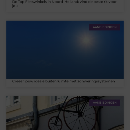
De Top Fietswinkels in Noord-Holland: vind de beste rit voor
jou
AANBIEDINGEN
Creëer jouw ideale buitenruimte met zonweringssystemen
AANBIEDINGEN