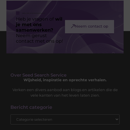
Heb je vragen of
wil
je met ons
Neem contact op
samenwerken?
Neem gerust
contact met ons op!
Over Seed Search Service
Wijsheid, inspiratie en oprechte verhalen.
Verken een divers aanbod aan blogs en artikelen die de
vele kanten van het leven laten zien.
Bericht categorie