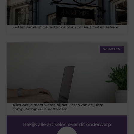
Fietsenwinkel in Deventer: dé plek voor kwaliteit en service
WINKELEN
Alles wat je moet weten bij het kiezen van de juiste
computerwinkel in Rotterdam
Bekijk alle artikelen over dit onderwerp