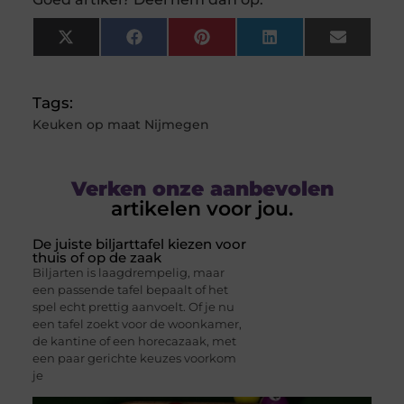
X
Facebook
Pinterest
LinkedIn
Email
(Twitter)
Tags:
Keuken op maat Nijmegen
Verken onze aanbevolen
artikelen voor jou.
De juiste biljarttafel kiezen voor
thuis of op de zaak
Biljarten is laagdrempelig, maar
een passende tafel bepaalt of het
spel echt prettig aanvoelt. Of je nu
een tafel zoekt voor de woonkamer,
de kantine of een horecazaak, met
een paar gerichte keuzes voorkom
je