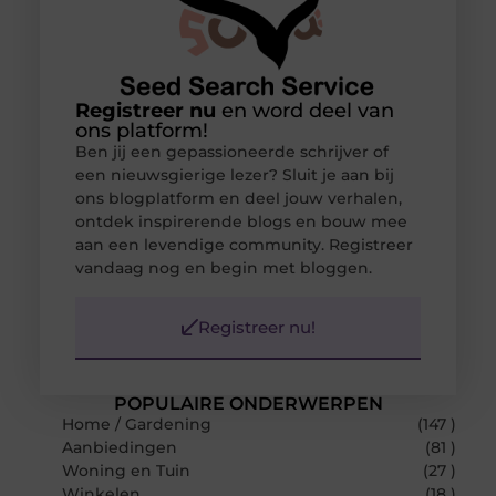
Registreer nu
en word deel van
ons platform!
Ben jij een gepassioneerde schrijver of
een nieuwsgierige lezer? Sluit je aan bij
ons blogplatform en deel jouw verhalen,
ontdek inspirerende blogs en bouw mee
aan een levendige community. Registreer
vandaag nog en begin met bloggen.
Registreer nu!
POPULAIRE ONDERWERPEN
Home / Gardening
(147 )
Aanbiedingen
(81 )
Woning en Tuin
(27 )
Winkelen
(18 )