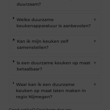
duurzaam?
Welke duurzame
▼
keukenapparatuur is aanbevolen?
Kan ik mijn keuken zelf
▼
samenstellen?
Is een duurzame keuken op maat
▼
betaalbaar?
Waar kan ik een duurzame
▼
keuken op maat laten maken in
regio Nijmegen?
Goed artikel? Deel hem dan op: