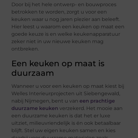
Door bij het hele ontwerp- en bouwproces
betrokken te worden, zorgt u voor een
keuken waar u nog jaren plezier aan beleeft.
Hier leest u waarom een keuken op maat een
goede keuze is en welke keukenapparatuur
zeker niet in uw nieuwe keuken mag
ontbreken.
Een keuken op maat is
duurzaam
Wanneer u voor een keuken op maat kiest bij
Welles Interieurprojecten uit Siebengewald,
nabij Nijmegen, bent u van
een prachtige
duurzame keuken
verzekerd. Het mooie aan
een duurzame keuken is dat het er luxe
uitziet, milieuvriendelijk is én ook betaalbaar
blijft. Stel uw eigen keuken samen en kies
daarbij voor duurzame materialen zoals