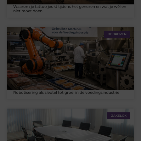
Waarom je tattoo jeukt tijdens het genezen en wat je wél en
niet moet doen
BEDRIJVEN
Robotisering als sleutel tot groei in de voedingsindustrie
ZAKELIJK