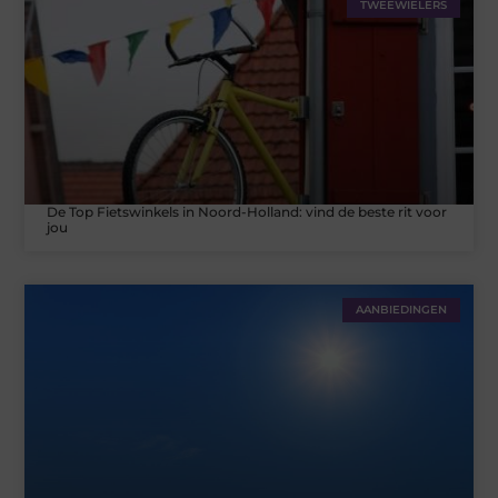
TWEEWIELERS
De Top Fietswinkels in Noord-Holland: vind de beste rit voor
jou
AANBIEDINGEN