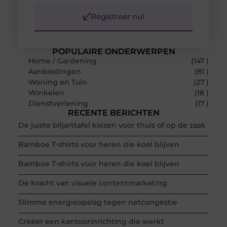
Registreer nu!
POPULAIRE ONDERWERPEN
Home / Gardening
(147 )
Aanbiedingen
(81 )
Woning en Tuin
(27 )
Winkelen
(18 )
Dienstverlening
(17 )
RECENTE BERICHTEN
De juiste biljarttafel kiezen voor thuis of op de zaak
Bamboe T-shirts voor heren die koel blijven
Bamboe T-shirts voor heren die koel blijven
De kracht van visuele contentmarketing
Slimme energieopslag tegen netcongestie
Creëer een kantoorinrichting die werkt