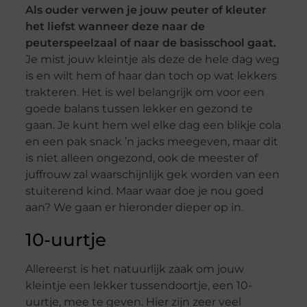
Als ouder verwen je jouw peuter of kleuter
het liefst wanneer deze naar de
peuterspeelzaal of naar de basisschool gaat.
Je mist jouw kleintje als deze de hele dag weg
is en wilt hem of haar dan toch op wat lekkers
trakteren. Het is wel belangrijk om voor een
goede balans tussen lekker en gezond te
gaan. Je kunt hem wel elke dag een blikje cola
en een pak snack ’n jacks meegeven, maar dit
is niet alleen ongezond, ook de meester of
juffrouw zal waarschijnlijk gek worden van een
stuiterend kind. Maar waar doe je nou goed
aan? We gaan er hieronder dieper op in.
10-uurtje
Allereerst is het natuurlijk zaak om jouw
kleintje een lekker tussendoortje, een 10-
uurtje, mee te geven. Hier zijn zeer veel