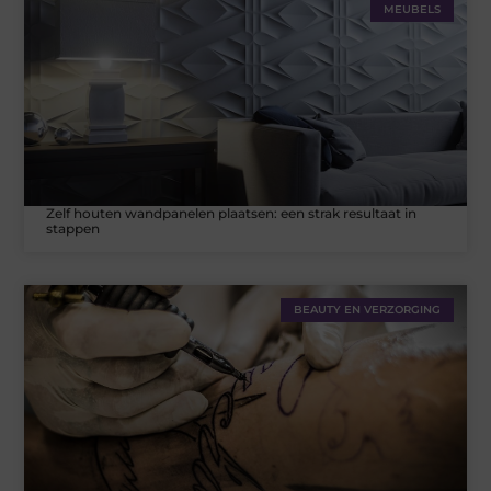
MEUBELS
Zelf houten wandpanelen plaatsen: een strak resultaat in
stappen
BEAUTY EN VERZORGING