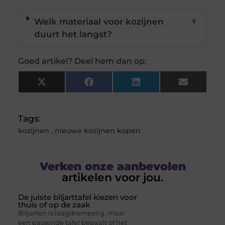
Welk materiaal voor kozijnen
▼
duurt het langst?
Goed artikel? Deel hem dan op:
X
Facebook
LinkedIn
Email
(Twitter)
Tags:
kozijnen
,
nieuwe kozijnen kopen
Verken onze aanbevolen
artikelen voor jou.
De juiste biljarttafel kiezen voor
thuis of op de zaak
Biljarten is laagdrempelig, maar
een passende tafel bepaalt of het