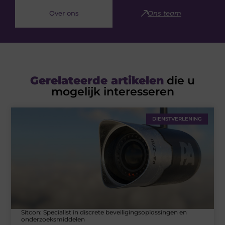
Over ons
Ons team
Gerelateerde artikelen
die u
mogelijk interesseren
DIENSTVERLENING
Sitcon: Specialist in discrete beveiligingsoplossingen en
onderzoeksmiddelen