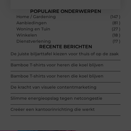
POPULAIRE ONDERWERPEN
Home / Gardening
(147 )
Aanbiedingen
(81 )
Woning en Tuin
(27 )
Winkelen
(18 )
Dienstverlening
(17 )
RECENTE BERICHTEN
De juiste biljarttafel kiezen voor thuis of op de zaak
Bamboe T-shirts voor heren die koel blijven
Bamboe T-shirts voor heren die koel blijven
De kracht van visuele contentmarketing
Slimme energieopslag tegen netcongestie
Creëer een kantoorinrichting die werkt