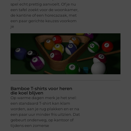
spel echt prettig aanvoelt. Of je nu
een tafel zoekt voor de woonkamer,
de kantine of een horecazaak, met
een paar gerichte keuzes voorkom
je
Bamboe T-shirts voor heren
die koel blijven
Op warme dagen merk je het snel:
een standaard T-shirt kan klam
worden, aan je rug plakken en er na
een paar uur minder fris uitzien. Dat
gebeurt onderweg, op kantoor of
tijdens een zomerse