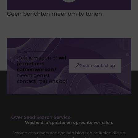
Geen berichten meer om te tonen
Heb je vragen of
wil
je met ons
Neem contact op
samenwerken?
Neem gerust
contact met ons op!
Over Seed Search Service
Wijsheid, inspiratie en oprechte verhalen.
Verken een divers aanbod aan blogs en artikelen die de