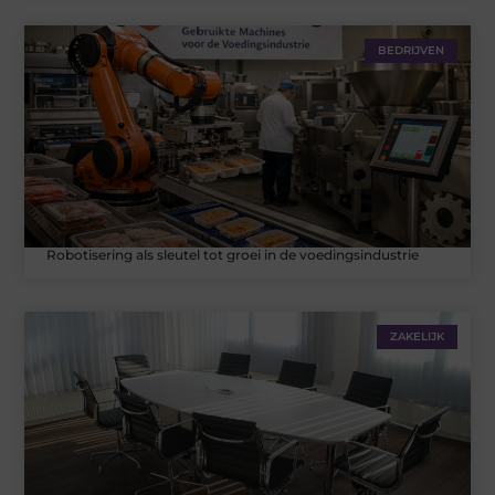
BEDRIJVEN
Robotisering als sleutel tot groei in de voedingsindustrie
ZAKELIJK