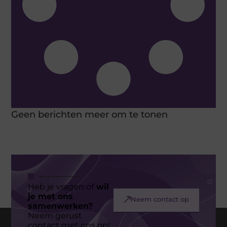
Geen berichten meer om te tonen
Heb je vragen of
wil
je met ons
Neem contact op
samenwerken?
Neem gerust
contact met ons op!