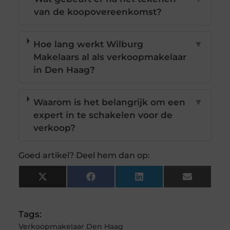
van de koopovereenkomst?
Hoe lang werkt Wilburg
▼
Makelaars al als verkoopmakelaar
in Den Haag?
Waarom is het belangrijk om een
▼
expert in te schakelen voor de
verkoop?
Goed artikel? Deel hem dan op:
X
Facebook
LinkedIn
Email
(Twitter)
Tags:
Verkoopmakelaar Den Haag