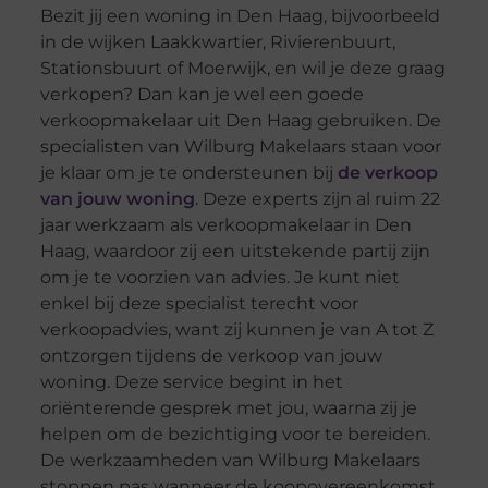
Bezit jij een woning in Den Haag, bijvoorbeeld
in de wijken Laakkwartier, Rivierenbuurt,
Stationsbuurt of Moerwijk, en wil je deze graag
verkopen? Dan kan je wel een goede
verkoopmakelaar uit Den Haag gebruiken. De
specialisten van Wilburg Makelaars staan voor
je klaar om je te ondersteunen bij
de verkoop
van jouw woning
. Deze experts zijn al ruim 22
jaar werkzaam als verkoopmakelaar in Den
Haag, waardoor zij een uitstekende partij zijn
om je te voorzien van advies. Je kunt niet
enkel bij deze specialist terecht voor
verkoopadvies, want zij kunnen je van A tot Z
ontzorgen tijdens de verkoop van jouw
woning. Deze service begint in het
oriënterende gesprek met jou, waarna zij je
helpen om de bezichtiging voor te bereiden.
De werkzaamheden van Wilburg Makelaars
stoppen pas wanneer de koopovereenkomst