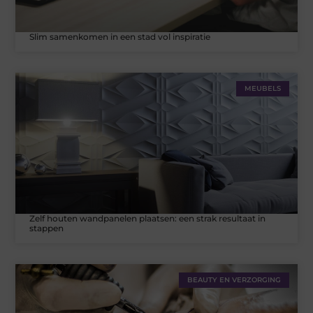
Slim samenkomen in een stad vol inspiratie
MEUBELS
Zelf houten wandpanelen plaatsen: een strak resultaat in
stappen
BEAUTY EN VERZORGING