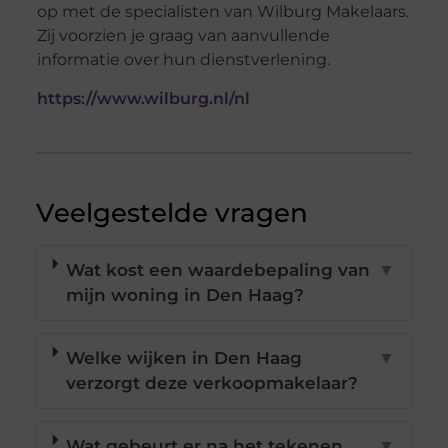
op met de specialisten van Wilburg Makelaars.
Zij voorzien je graag van aanvullende
informatie over hun dienstverlening.
https://www.wilburg.nl/nl
Veelgestelde vragen
Wat kost een waardebepaling van
▼
mijn woning in Den Haag?
Welke wijken in Den Haag
▼
verzorgt deze verkoopmakelaar?
Wat gebeurt er na het tekenen
▼