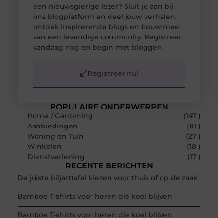
een nieuwsgierige lezer? Sluit je aan bij
ons blogplatform en deel jouw verhalen,
ontdek inspirerende blogs en bouw mee
aan een levendige community. Registreer
vandaag nog en begin met bloggen.
Registreer nu!
POPULAIRE ONDERWERPEN
Home / Gardening
(147 )
Aanbiedingen
(81 )
Woning en Tuin
(27 )
Winkelen
(18 )
Dienstverlening
(17 )
RECENTE BERICHTEN
De juiste biljarttafel kiezen voor thuis of op de zaak
Bamboe T-shirts voor heren die koel blijven
Bamboe T-shirts voor heren die koel blijven