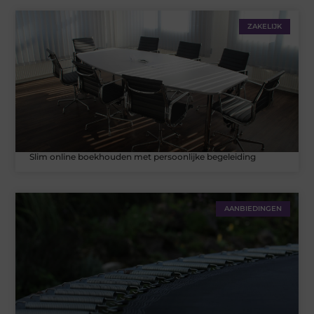
ZAKELIJK
Slim online boekhouden met persoonlijke begeleiding
AANBIEDINGEN