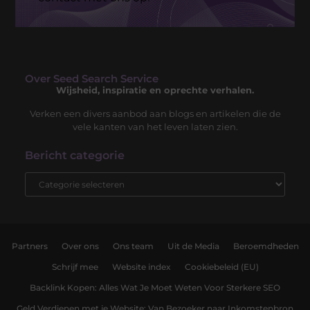
Over Seed Search Service
Wijsheid, inspiratie en oprechte verhalen.
Verken een divers aanbod aan blogs en artikelen die de
vele kanten van het leven laten zien.
Bericht categorie
Partners
Over ons
Ons team
Uit de Media
Beroemdheden
Schrijf mee
Website index
Cookiebeleid (EU)
Backlink Kopen: Alles Wat Je Moet Weten Voor Sterkere SEO
Geld Verdienen met je Website: Van Bezoeker naar Inkomstenbron