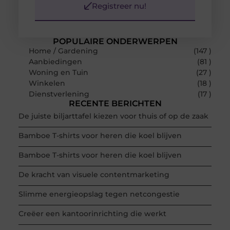
Registreer nu!
POPULAIRE ONDERWERPEN
Home / Gardening
(147 )
Aanbiedingen
(81 )
Woning en Tuin
(27 )
Winkelen
(18 )
Dienstverlening
(17 )
RECENTE BERICHTEN
De juiste biljarttafel kiezen voor thuis of op de zaak
Bamboe T-shirts voor heren die koel blijven
Bamboe T-shirts voor heren die koel blijven
De kracht van visuele contentmarketing
Slimme energieopslag tegen netcongestie
Creëer een kantoorinrichting die werkt