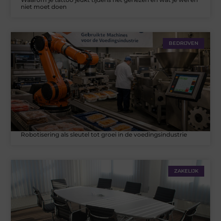
niet moet doen
BEDRIJVEN
Robotisering als sleutel tot groei in de voedingsindustrie
ZAKELIJK