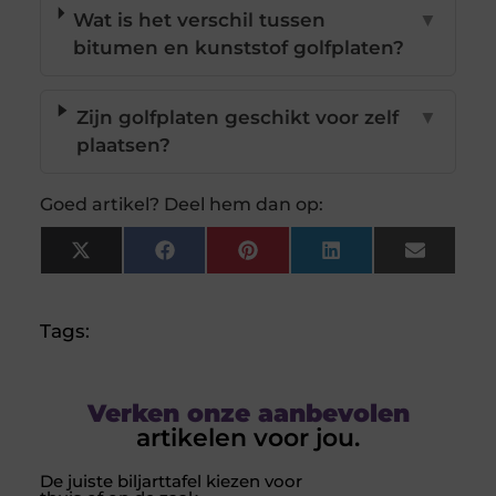
Wat is het verschil tussen
▼
bitumen en kunststof golfplaten?
Zijn golfplaten geschikt voor zelf
▼
plaatsen?
Goed artikel? Deel hem dan op:
X
Facebook
Pinterest
LinkedIn
Email
(Twitter)
Tags:
Verken onze aanbevolen
artikelen voor jou.
De juiste biljarttafel kiezen voor