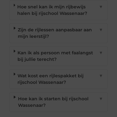
Hoe snel kan ik mijn rijbewijs
▼
halen bij rijschool Wassenaar?
Zijn de rijlessen aanpasbaar aan
▼
mijn leerstijl?
Kan ik als persoon met faalangst
▼
bij jullie terecht?
Wat kost een rijlespakket bij
▼
rijschool Wassenaar?
Hoe kan ik starten bij rijschool
▼
Wassenaar?