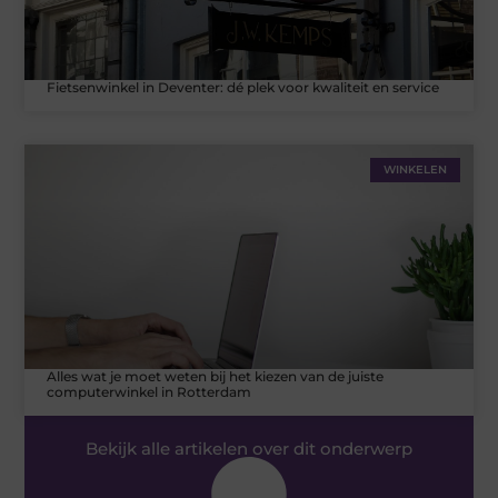
Fietsenwinkel in Deventer: dé plek voor kwaliteit en service
WINKELEN
Alles wat je moet weten bij het kiezen van de juiste
computerwinkel in Rotterdam
Bekijk alle artikelen over dit onderwerp