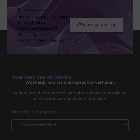
Heb je vragen of
wil
je met ons
Neem contact op
samenwerken?
Neem gerust
contact met ons op!
Over Seed Search Service
Wijsheid, inspiratie en oprechte verhalen.
Verken een divers aanbod aan blogs en artikelen die de
vele kanten van het leven laten zien.
Bericht categorie