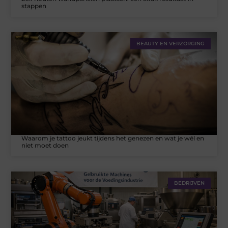
stappen
BEAUTY EN VERZORGING
Waarom je tattoo jeukt tijdens het genezen en wat je wél en
niet moet doen
BEDRIJVEN