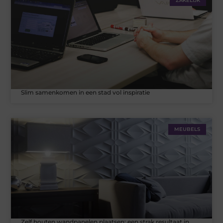
ZAKELIJK
Slim samenkomen in een stad vol inspiratie
MEUBELS
Zelf houten wandpanelen plaatsen: een strak resultaat in