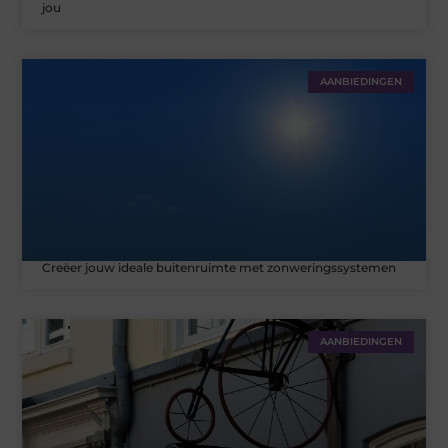
jou
AANBIEDINGEN
Creëer jouw ideale buitenruimte met zonweringssystemen
AANBIEDINGEN