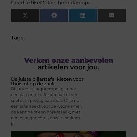
Goed artikel? Deel hem dan op:
X
Facebook
LinkedIn
Email
(Twitter)
Tags:
Verken onze aanbevolen
artikelen voor jou.
De juiste biljarttafel kiezen voor
thuis of op de zaak
Biljarten is laagdrempelig, maar
een passende tafel bepaalt of het
spel echt prettig aanvoelt. Of je nu
een tafel zoekt voor de woonkamer,
de kantine of een horecazaak, met
een paar gerichte keuzes voorkom
je