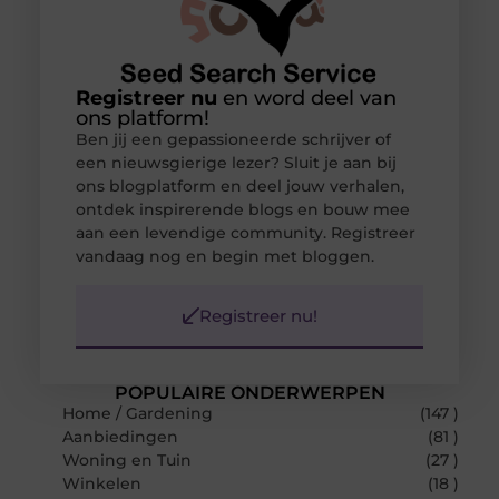
Registreer nu
en word deel van
ons platform!
Ben jij een gepassioneerde schrijver of
een nieuwsgierige lezer? Sluit je aan bij
ons blogplatform en deel jouw verhalen,
ontdek inspirerende blogs en bouw mee
aan een levendige community. Registreer
vandaag nog en begin met bloggen.
Registreer nu!
POPULAIRE ONDERWERPEN
Home / Gardening
(147 )
Aanbiedingen
(81 )
Woning en Tuin
(27 )
Winkelen
(18 )