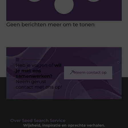
Geen berichten meer om te tonen
Heb je vragen of
wil
je met ons
Neem contact op
samenwerken?
Neem gerust
contact met ons op!
Over Seed Search Service
Wijsheid, inspiratie en oprechte verhalen.