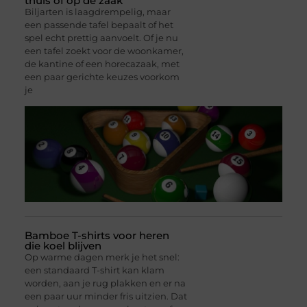
thuis of op de zaak
Biljarten is laagdrempelig, maar
een passende tafel bepaalt of het
spel echt prettig aanvoelt. Of je nu
een tafel zoekt voor de woonkamer,
de kantine of een horecazaak, met
een paar gerichte keuzes voorkom
je
Bamboe T-shirts voor heren
die koel blijven
Op warme dagen merk je het snel:
een standaard T-shirt kan klam
worden, aan je rug plakken en er na
een paar uur minder fris uitzien. Dat