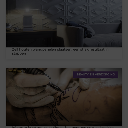
Zelf houten wandpanelen plaatsen: een strak resultaat in
stappen
BEAUTY EN VERZORGING
Waarom je tattoo jeukt tijdens het genezen en wat je wél en