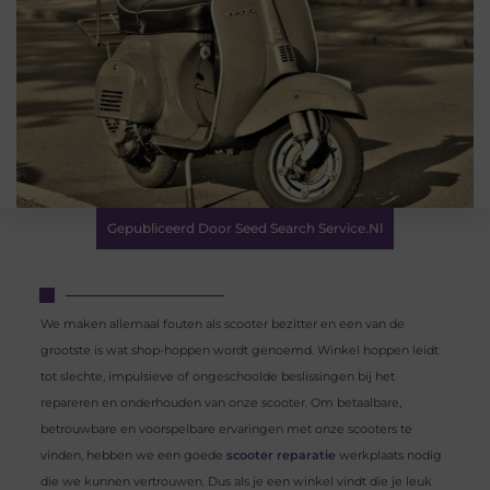
Gepubliceerd Door Seed Search Service.nl
We maken allemaal fouten als scooter bezitter en een van de
grootste is wat shop-hoppen wordt genoemd. Winkel hoppen leidt
tot slechte, impulsieve of ongeschoolde beslissingen bij het
repareren en onderhouden van onze scooter. Om betaalbare,
betrouwbare en voorspelbare ervaringen met onze scooters te
vinden, hebben we een goede
scooter reparatie
werkplaats nodig
die we kunnen vertrouwen. Dus als je een winkel vindt die je leuk