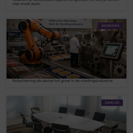
niet moet doen
BEDRIJVEN
Robotisering als sleutel tot groei in de voedingsindustrie
ZAKELIJK