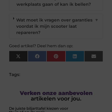
werkplaats gaan of kan ik bellen?
Wat moet ik vragen over garanties
▼
voordat ik mijn scooter laat
repareren?
Goed artikel? Deel hem dan op:
X
Facebook
Pinterest
LinkedIn
Email
(Twitter)
Tags:
Verken onze aanbevolen
artikelen voor jou.
De juiste biljarttafel kiezen voor