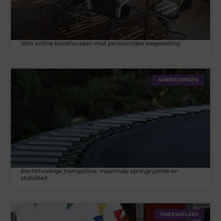
Slim online boekhouden met persoonlijke begeleiding
AANBIEDINGEN
Rechthoekige trampoline: maximale springruimte en
stabiliteit
TWEEWIELERS