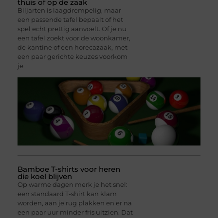
thuis of op de zaak
Biljarten is laagdrempelig, maar
een passende tafel bepaalt of het
spel echt prettig aanvoelt. Of je nu
een tafel zoekt voor de woonkamer,
de kantine of een horecazaak, met
een paar gerichte keuzes voorkom
je
Bamboe T-shirts voor heren
die koel blijven
Op warme dagen merk je het snel:
een standaard T-shirt kan klam
worden, aan je rug plakken en er na
een paar uur minder fris uitzien. Dat