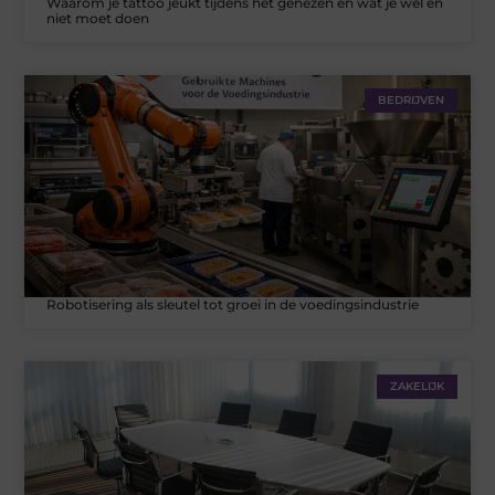
Waarom je tattoo jeukt tijdens het genezen en wat je wél en
niet moet doen
BEDRIJVEN
Robotisering als sleutel tot groei in de voedingsindustrie
ZAKELIJK