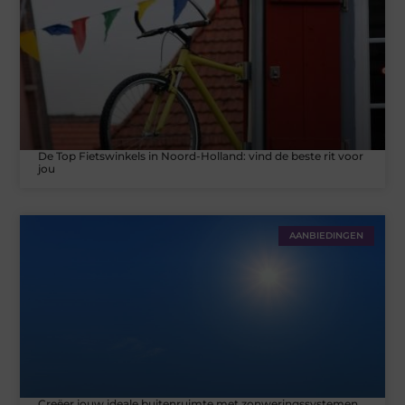
De Top Fietswinkels in Noord-Holland: vind de beste rit voor
jou
AANBIEDINGEN
Creëer jouw ideale buitenruimte met zonweringssystemen