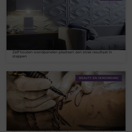
Zelf houten wandpanelen plaatsen: een strak resultaat in
stappen
BEAUTY EN VERZORGING