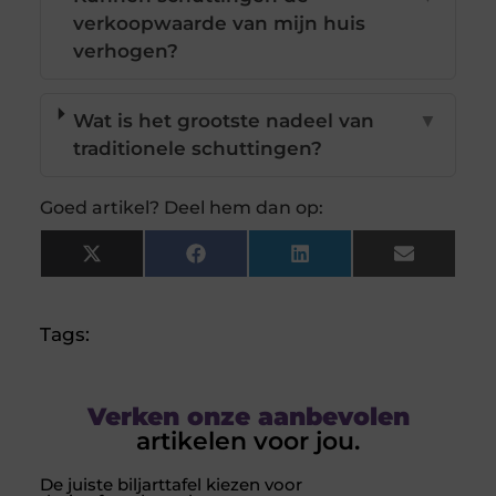
verkoopwaarde van mijn huis
verhogen?
Wat is het grootste nadeel van
▼
traditionele schuttingen?
Goed artikel? Deel hem dan op:
X
Facebook
LinkedIn
Email
(Twitter)
Tags:
Verken onze aanbevolen
artikelen voor jou.
De juiste biljarttafel kiezen voor