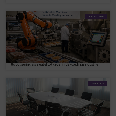
BEDRIJVEN
Robotisering als sleutel tot groei in de voedingsindustrie
ZAKELIJK