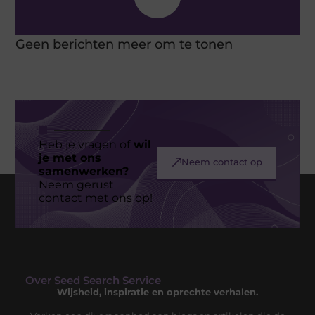
Geen berichten meer om te tonen
Heb je vragen of
wil
je met ons
Neem contact op
samenwerken?
Neem gerust
contact met ons op!
Over Seed Search Service
Wijsheid, inspiratie en oprechte verhalen.