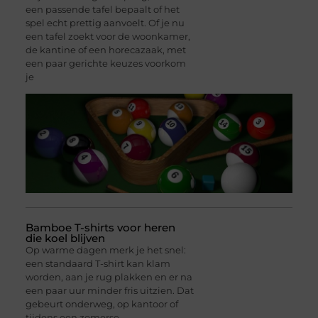
een passende tafel bepaalt of het
spel echt prettig aanvoelt. Of je nu
een tafel zoekt voor de woonkamer,
de kantine of een horecazaak, met
een paar gerichte keuzes voorkom
je
Bamboe T-shirts voor heren
die koel blijven
Op warme dagen merk je het snel:
een standaard T-shirt kan klam
worden, aan je rug plakken en er na
een paar uur minder fris uitzien. Dat
gebeurt onderweg, op kantoor of
tijdens een zomerse