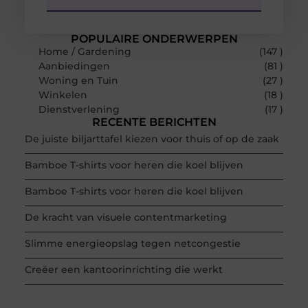
POPULAIRE ONDERWERPEN
Home / Gardening
(147 )
Aanbiedingen
(81 )
Woning en Tuin
(27 )
Winkelen
(18 )
Dienstverlening
(17 )
RECENTE BERICHTEN
De juiste biljarttafel kiezen voor thuis of op de zaak
Bamboe T-shirts voor heren die koel blijven
Bamboe T-shirts voor heren die koel blijven
De kracht van visuele contentmarketing
Slimme energieopslag tegen netcongestie
Creëer een kantoorinrichting die werkt