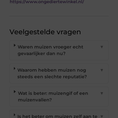
https://www.ongediertewinkel.nl/
Veelgestelde vragen
Waren muizen vroeger echt
▼
gevaarlijker dan nu?
Waarom hebben muizen nog
▼
steeds een slechte reputatie?
Wat is beter: muizengif of een
▼
muizenvallen?
Is het beter om muizen zelf aan te
▼