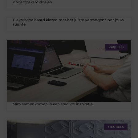
onderzoeksmiddelen
Elektrische haard kiezen met het juiste vermogen voor jouw
ruimte
ZAKELIJK
Slim samenkomen in een stad vol inspiratie
MEUBELS