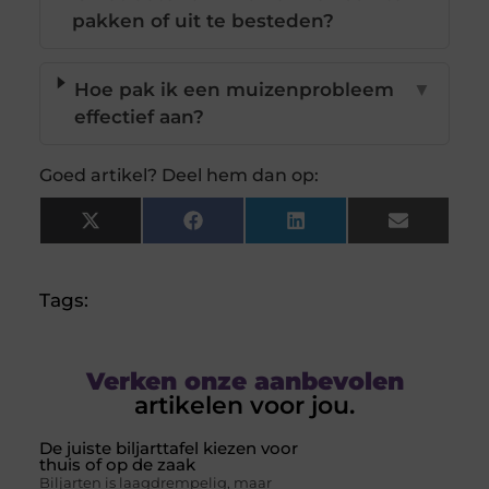
pakken of uit te besteden?
Hoe pak ik een muizenprobleem
▼
effectief aan?
Goed artikel? Deel hem dan op:
X
Facebook
LinkedIn
Email
(Twitter)
Tags:
Verken onze aanbevolen
artikelen voor jou.
De juiste biljarttafel kiezen voor
thuis of op de zaak
Biljarten is laagdrempelig, maar