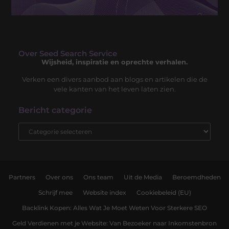
Over Seed Search Service
Wijsheid, inspiratie en oprechte verhalen.
Verken een divers aanbod aan blogs en artikelen die de
vele kanten van het leven laten zien.
Bericht categorie
Partners
Over ons
Ons team
Uit de Media
Beroemdheden
Schrijf mee
Website index
Cookiebeleid (EU)
Backlink Kopen: Alles Wat Je Moet Weten Voor Sterkere SEO
Geld Verdienen met je Website: Van Bezoeker naar Inkomstenbron