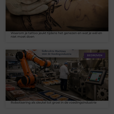
Waarom je tattoo jeukt tijdens het genezen en wat je wél en
niet moet doen
BEDRIJVEN
Robotisering als sleutel tot groei in de voedingsindustrie