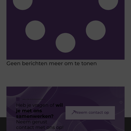
Geen berichten meer om te tonen
Heb je vragen of
wil
je met ons
Neem contact op
samenwerken?
Neem gerust
contact met ons op!