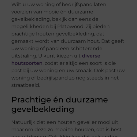
Wilt u uw woning of bedrijfspand laten
voorzien van mooie én duurzame
gevelbekleding, bekijk dan eens de
mogelijkheden bij Platowood. Zij bieden
prachtige houten gevelbekleding, dat
gemaakt wordt van duurzaam hout. Dat geeft
uw woning of pand een schitterende
uitstraling. U kunt kiezen uit
diverse
houtsoorten
, zodat er altijd een soort is die
past bij uw woning en uw smaak. Ook past uw
woning of bedrijfspand zo nog steeds in het
straatbeeld.
Prachtige én duurzame
gevelbekleding
Natuurlijk ziet een houten gevel er mooi uit,
maar om deze zo mooi te houden, dat is best
een uitdaging. Gelukkig kan dat ook anders.