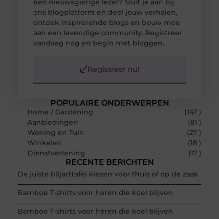
een nieuwsgierige lezer? Sluit je aan bij
ons blogplatform en deel jouw verhalen,
ontdek inspirerende blogs en bouw mee
aan een levendige community. Registreer
vandaag nog en begin met bloggen.
Registreer nu!
POPULAIRE ONDERWERPEN
Home / Gardening
(147 )
Aanbiedingen
(81 )
Woning en Tuin
(27 )
Winkelen
(18 )
Dienstverlening
(17 )
RECENTE BERICHTEN
De juiste biljarttafel kiezen voor thuis of op de zaak
Bamboe T-shirts voor heren die koel blijven
Bamboe T-shirts voor heren die koel blijven