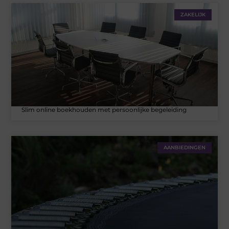
ZAKELIJK
Slim online boekhouden met persoonlijke begeleiding
AANBIEDINGEN