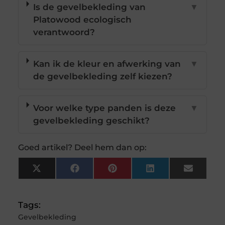
Is de gevelbekleding van
▼
Platowood ecologisch
verantwoord?
Kan ik de kleur en afwerking van
▼
de gevelbekleding zelf kiezen?
Voor welke type panden is deze
▼
gevelbekleding geschikt?
Goed artikel? Deel hem dan op:
X
Facebook
Pinterest
LinkedIn
Email
(Twitter)
Tags:
Gevelbekleding