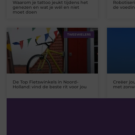
Waarom je tattoo jeukt tijdens het
Robotiseri
genezen en wat je wél en niet
de voedin
moet doen
TWEEWIELERS
De Top Fietswinkels in Noord-
Creëer jo
Holland: vind de beste rit voor jou
met zonw