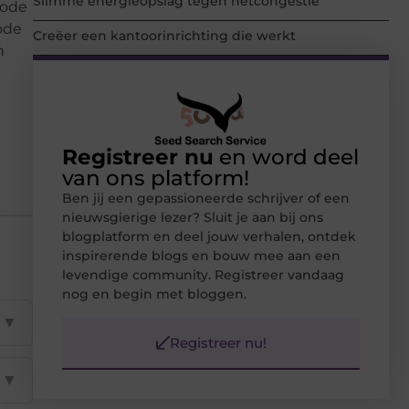
Slimme energieopslag tegen netcongestie
hode
ode
Creëer een kantoorinrichting die werkt
n
Registreer nu
en word deel
van ons platform!
Ben jij een gepassioneerde schrijver of een
nieuwsgierige lezer? Sluit je aan bij ons
blogplatform en deel jouw verhalen, ontdek
inspirerende blogs en bouw mee aan een
levendige community. Registreer vandaag
nog en begin met bloggen.
▼
Registreer nu!
▼