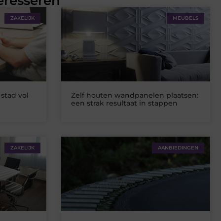
eresseren
ZAKELIJK
MEUBELS
stad vol
Zelf houten wandpanelen plaatsen:
een strak resultaat in stappen
ZAKELIJK
AANBIEDINGEN