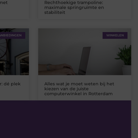
 met
Rechthoekige trampoline:
maximale springruimte en
stabiliteit
ANBIEDINGEN
WINKELEN
: dé plek
Alles wat je moet weten bij het
kiezen van de juiste
computerwinkel in Rotterdam