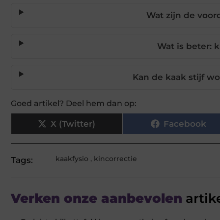
Wat zijn de voor
Wat is beter: k
Kan de kaak stijf w
Goed artikel? Deel hem dan op:
X (Twitter)
Facebook
kaakfysio
,
kincorrectie
Tags:
Verken onze aanbevolen
artik