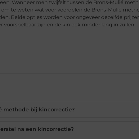
oorheen. Wanneer men twijfelt tussen de Brons-Mulié met
goed om te weten wat voor voordelen de Brons-Mulié meth
n. Beide opties worden voor ongeveer dezelfde prijze
r voorspelbaar zijn en de kin ook minder lang in zullen
é methode bij kincorrectie?
erstel na een kincorrectie?