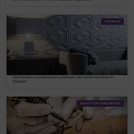
MEUBELS
Zelf houten wandpanelen plaatsen: een strak resultaat in
stappen
BEAUTY EN VERZORGING