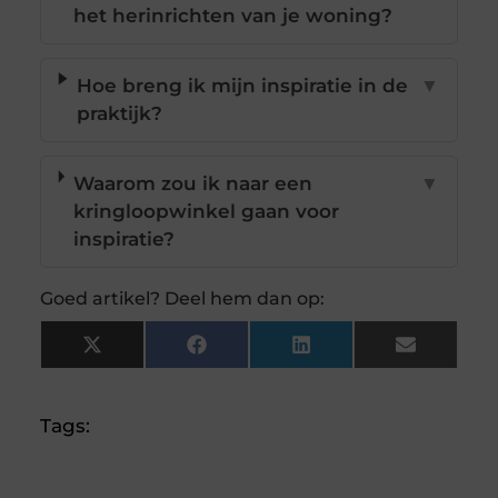
het herinrichten van je woning?
Hoe breng ik mijn inspiratie in de
▼
praktijk?
Waarom zou ik naar een
▼
kringloopwinkel gaan voor
inspiratie?
Goed artikel? Deel hem dan op:
X
Facebook
LinkedIn
Email
(Twitter)
Tags: