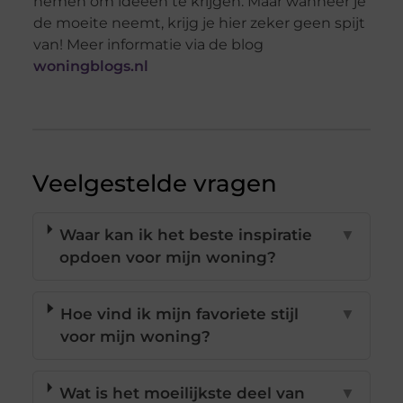
nemen om ideeën te krijgen. Maar wanneer je
de moeite neemt, krijg je hier zeker geen spijt
van! Meer informatie via de blog
woningblogs.n
l
Veelgestelde vragen
Waar kan ik het beste inspiratie
▼
opdoen voor mijn woning?
Hoe vind ik mijn favoriete stijl
▼
voor mijn woning?
Wat is het moeilijkste deel van
▼