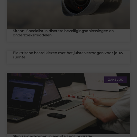
Sitcon: Specialist in discrete beveiligingsoplossingen en
onderzoeksmiddelen
Elektrische haard kiezen met het juiste vermogen voor jouw
ruimte
ZAKELIJK
Slim samenkomen in een stad vol inspiratie