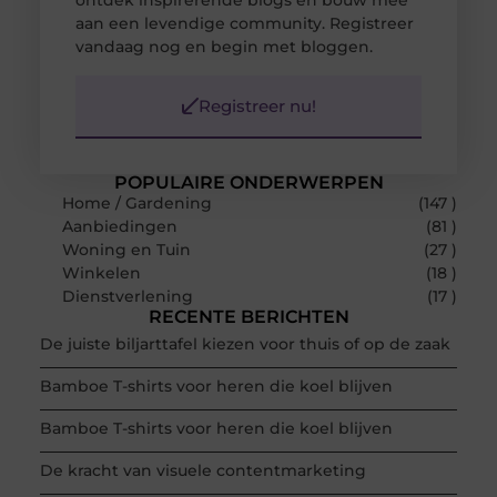
ontdek inspirerende blogs en bouw mee
aan een levendige community. Registreer
vandaag nog en begin met bloggen.
Registreer nu!
POPULAIRE ONDERWERPEN
Home / Gardening
(147 )
Aanbiedingen
(81 )
Woning en Tuin
(27 )
Winkelen
(18 )
Dienstverlening
(17 )
RECENTE BERICHTEN
De juiste biljarttafel kiezen voor thuis of op de zaak
Bamboe T-shirts voor heren die koel blijven
Bamboe T-shirts voor heren die koel blijven
De kracht van visuele contentmarketing