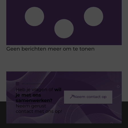
Geen berichten meer om te tonen
Heb je vragen of
wil
je met ons
Neem contact op
samenwerken?
Neem gerust
contact met ons op!