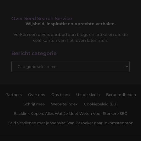
Over Seed Search Service
Wijsheid, inspiratie en oprechte verhalen.
Verken een divers aanbod aan blogs en artikelen die de
vele kanten van het leven laten zien.
Bericht categorie
Partners
Over ons
Ons team
Uit de Media
Beroemdheden
Schrijf mee
Website index
Cookiebeleid (EU)
Backlink Kopen: Alles Wat Je Moet Weten Voor Sterkere SEO
Geld Verdienen met je Website: Van Bezoeker naar Inkomstenbron