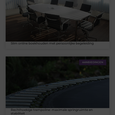
Slim online boekhouden met persoonlijke begeleiding
AANBIEDINGEN
Rechthoekige trampoline: maximale springruimte en
stabiliteit