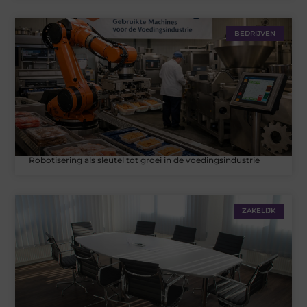
BEDRIJVEN
Robotisering als sleutel tot groei in de voedingsindustrie
ZAKELIJK