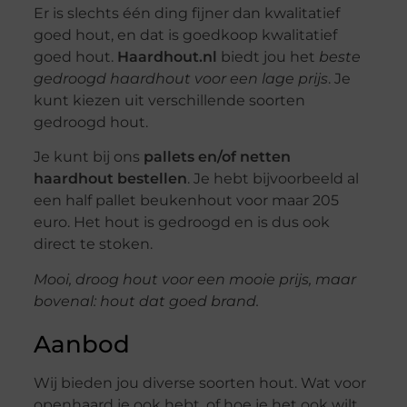
Er is slechts één ding fijner dan kwalitatief
goed hout, en dat is goedkoop kwalitatief
goed hout.
Haardhout.nl
biedt jou het
beste
gedroogd haardhout voor een lage prijs
. Je
kunt kiezen uit verschillende soorten
gedroogd hout.
Je kunt bij ons
pallets en/of netten
haardhout bestellen
. Je hebt bijvoorbeeld al
een half pallet beukenhout voor maar 205
euro. Het hout is gedroogd en is dus ook
direct te stoken.
Mooi, droog hout voor een mooie prijs, maar
bovenal: hout dat goed brand.
Aanbod
Wij bieden jou diverse soorten hout. Wat voor
openhaard je ook hebt, of hoe je het ook wilt