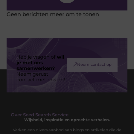
Geen berichten meer om te tonen
Heb je vragen of
wil
je met ons
Neem contact op
samenwerken?
Neem gerust
contact met ons op!
Over Seed Search Service
Wijsheid, inspiratie en oprechte verhalen.
Verken een divers aanbod aan blogs en artikelen die de