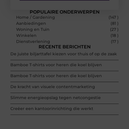
POPULAIRE ONDERWERPEN
Home / Gardening
(147 )
Aanbiedingen
(81 )
Woning en Tuin
(27 )
Winkelen
(18 )
Dienstverlening
(17 )
RECENTE BERICHTEN
De juiste biljarttafel kiezen voor thuis of op de zaak
Bamboe T-shirts voor heren die koel blijven
Bamboe T-shirts voor heren die koel blijven
De kracht van visuele contentmarketing
Slimme energieopslag tegen netcongestie
Creëer een kantoorinrichting die werkt