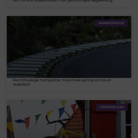
Slim online boekhouden met persoonlijke begeleiding
AANBIEDINGEN
Rechthoekige trampoline: maximale springruimte en
stabiliteit
TWEEWIELERS