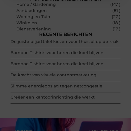
Home / Gardening
(147 )
Aanbiedingen
(81 )
Woning en Tuin
(27 )
Winkelen
(18 )
Dienstverlening
(17 )
RECENTE BERICHTEN
De juiste biljarttafel kiezen voor thuis of op de zaak
Bamboe T-shirts voor heren die koel blijven
Bamboe T-shirts voor heren die koel blijven
De kracht van visuele contentmarketing
Slimme energieopslag tegen netcongestie
Creëer een kantoorinrichting die werkt