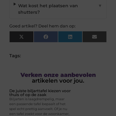
Wat kost het plaatsen van
▼
shutters?
Goed artikel? Deel hem dan op:
X
Facebook
LinkedIn
Email
(Twitter)
Tags:
Verken onze aanbevolen
artikelen voor jou.
De juiste biljarttafel kiezen voor
thuis of op de zaak
Biljarten is laagdrempelig, maar
een passende tafel bepaalt of het
spel echt prettig aanvoelt. Of je nu
een tafel zoekt voor de woonkamer,