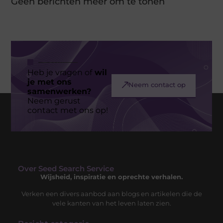
Geen berichten meer om te tonen
Heb je vragen of
wil
je met ons
Neem contact op
samenwerken?
Neem gerust
contact met ons op!
Over Seed Search Service
Wijsheid, inspiratie en oprechte verhalen.
Verken een divers aanbod aan blogs en artikelen die de
vele kanten van het leven laten zien.