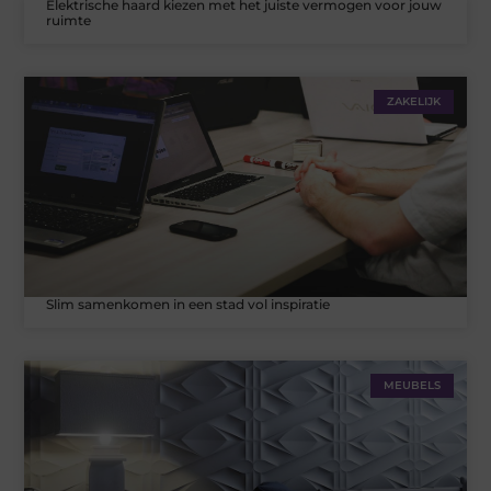
Elektrische haard kiezen met het juiste vermogen voor jouw
ruimte
ZAKELIJK
Slim samenkomen in een stad vol inspiratie
MEUBELS