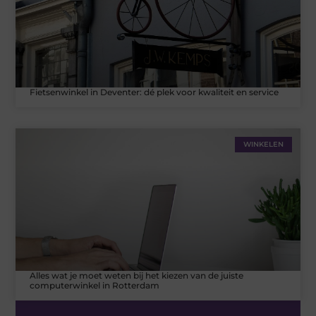
Fietsenwinkel in Deventer: dé plek voor kwaliteit en service
WINKELEN
Alles wat je moet weten bij het kiezen van de juiste
computerwinkel in Rotterdam