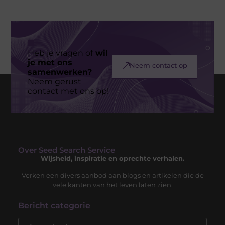
Heb je vragen of
wil
je met ons
Neem contact op
samenwerken?
Neem gerust
contact met ons op!
Over Seed Search Service
Wijsheid, inspiratie en oprechte verhalen.
Verken een divers aanbod aan blogs en artikelen die de
vele kanten van het leven laten zien.
Bericht categorie