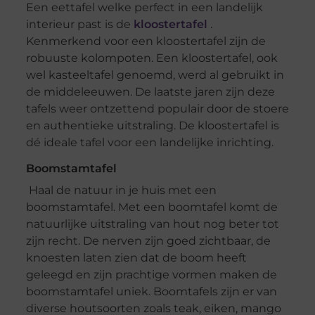
Een eettafel welke perfect in een landelijk
interieur past is de
kloostertafel
.
Kenmerkend voor een kloostertafel zijn de
robuuste kolompoten. Een kloostertafel, ook
wel kasteeltafel genoemd, werd al gebruikt in
de middeleeuwen. De laatste jaren zijn deze
tafels weer ontzettend populair door de stoere
en authentieke uitstraling. De kloostertafel is
dé ideale tafel voor een landelijke inrichting.
Boomstamtafel
Haal de natuur in je huis met een
boomstamtafel. Met een boomtafel komt de
natuurlijke uitstraling van hout nog beter tot
zijn recht. De nerven zijn goed zichtbaar, de
knoesten laten zien dat de boom heeft
geleegd en zijn prachtige vormen maken de
boomstamtafel uniek. Boomtafels zijn er van
diverse houtsoorten zoals teak, eiken, mango