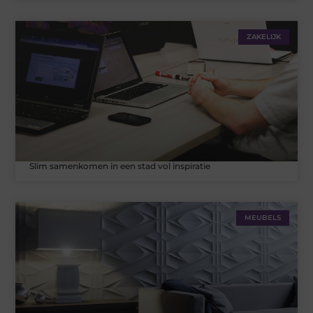
ZAKELIJK
Slim samenkomen in een stad vol inspiratie
MEUBELS