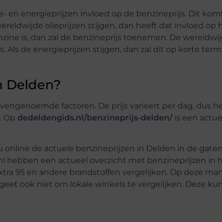
- en energieprijzen invloed op de benzineprijs. Dit kom
reldwijde olieprijzen stijgen, dan heeft dat invloed op 
nzine is, dan zal de benzineprijs toenemen. De wereldwi
 Als de energieprijzen stijgen, dan zal dit op korte term
in Delden?
vengenoemde factoren. De prijs varieert per dag, dus he
n. Op
dedeldengids.nl/benzineprijs-delden/
is een actue
 u online de actuele benzineprijzen in Delden in de gate
 hebben een actueel overzicht met benzineprijzen in 
 extra 95 en andere brandstoffen vergelijken. Op deze man
Vergeet ook niet om lokale winkels te vergelijken. Deze k