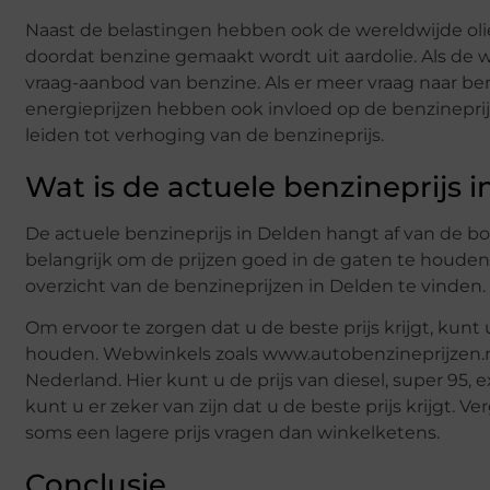
Naast de belastingen hebben ook de wereldwijde olie
doordat benzine gemaakt wordt uit aardolie. Als de we
vraag-aanbod van benzine. Als er meer vraag naar be
energieprijzen hebben ook invloed op de benzineprijs.
leiden tot verhoging van de benzineprijs.
Wat is de actuele benzineprijs 
De actuele benzineprijs in Delden hangt af van de bo
belangrijk om de prijzen goed in de gaten te houde
overzicht van de benzineprijzen in Delden te vinden.
Om ervoor te zorgen dat u de beste prijs krijgt, kunt
houden. Webwinkels zoals www.autobenzineprijzen.nl
Nederland. Hier kunt u de prijs van diesel, super 95,
kunt u er zeker van zijn dat u de beste prijs krijgt. 
soms een lagere prijs vragen dan winkelketens.
Conclusie