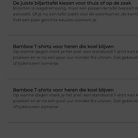
De juiste biljarttafel kiezen voor thuis of op de zaak
Biljarten is laagdrempelig, maar een passende tafel bepaalt of
aanvoelt. Of je nu een tafel zoekt voor de woonkamer, de kant
met een paar gerichte keuzes voorkom je
Bamboe T-shirts voor heren die koel blijven
Op warme dagen merk je het snel: een standaard T-shirt kan 
plakken en er na een paar uur minder fris uitzien. Dat gebeu
of tijdens een zomerse
Bamboe T-shirts voor heren die koel blijven
Op warme dagen merk je het snel: een standaard T-shirt kan 
plakken en er na een paar uur minder fris uitzien. Dat gebeu
of tijdens een zomerse