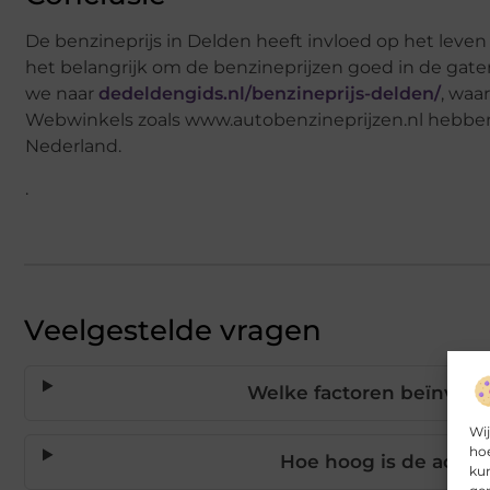
De benzineprijs in Delden heeft invloed op het leven
het belangrijk om de benzineprijzen goed in de gate
we naar
dedeldengids.nl/benzineprijs-delden/
, waa
Webwinkels zoals www.autobenzineprijzen.nl hebben 
Nederland.
.
Veelgestelde vragen
Welke factoren beïnvloe
Wij
hoe
Hoe hoog is de accij
kun