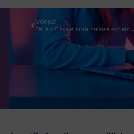
VORIGE
‘’Ja, ik wil’’, huwelijksreis inspiratie voor één week!