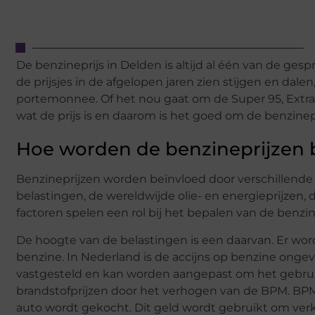
De benzineprijs in Delden is altijd al één van de 
de prijsjes in de afgelopen jaren zien stijgen en dale
portemonnee. Of het nou gaat om de Super 95, Extra 95 
wat de prijs is en daarom is het goed om de benzinep
Hoe worden de benzineprijzen 
Benzineprijzen worden beïnvloed door verschillende 
belastingen, de wereldwijde olie- en energieprijzen, 
factoren spelen een rol bij het bepalen van de benzin
De hoogte van de belastingen is een daarvan. Er wor
benzine. In Nederland is de accijns op benzine ongev
vastgesteld en kan worden aangepast om het gebruik 
brandstofprijzen door het verhogen van de BPM. BPM 
auto wordt gekocht. Dit geld wordt gebruikt om verk