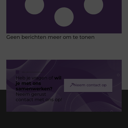
Geen berichten meer om te tonen
Heb je vragen of
wil
je met ons
Neem contact op
samenwerken?
Neem gerust
contact met ons op!