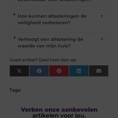
Hoe kunnen afrasteringen de
▼
veiligheid verbeteren?
Verhoogt een afrastering de
▼
waarde van mijn huis?
Goed artikel? Deel hem dan op:
X
Facebook
Pinterest
LinkedIn
Email
(Twitter)
Tags:
Verken onze aanbevolen
artikelen voor jou.