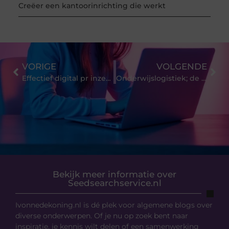
Creëer een kantoorinrichting die werkt
VORIGE
VOLGENDE
Effectief digital pr inzetten voor je bedrijf
Onderwijslogistiek; de ins en outs!
Bekijk meer informatie over
Seedsearchservice.nl
Ivonnedekoning.nl is dé plek voor algemene blogs over
diverse onderwerpen. Of je nu op zoek bent naar
inspiratie, je kennis wilt delen of een samenwerking