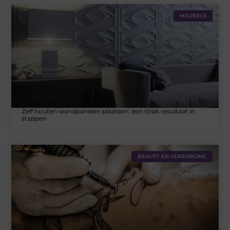
MEUBELS
Zelf houten wandpanelen plaatsen: een strak resultaat in
stappen
BEAUTY EN VERZORGING