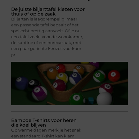
De juiste biljarttafel kiezen voor
thuis of op de zaak
Biljarten is laagdrempelig, maar
een passende tafel bepaalt of het
spel echt prettig aanvoelt. Of je nu
een tafel zoekt voor de woonkamer,
de kantine of een horecazaak, met
een paar gerichte keuzes voorkom
je
Bamboe T-shirts voor heren
die koel blijven
Op warme dagen merk je het snel:
een standaard T-shirt kan klam