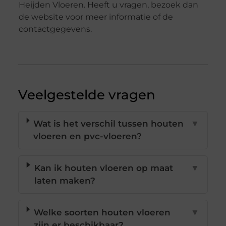
Heijden Vloeren. Heeft u vragen, bezoek dan
de website voor meer informatie of de
contactgegevens.
Veelgestelde vragen
Wat is het verschil tussen houten
▼
vloeren en pvc-vloeren?
Kan ik houten vloeren op maat
▼
laten maken?
Welke soorten houten vloeren
▼
zijn er beschikbaar?