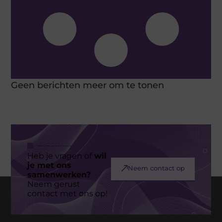
Geen berichten meer om te tonen
Heb je vragen of
wil
je met ons
Neem contact op
samenwerken?
Neem gerust
contact met ons op!