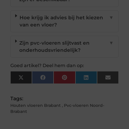
Hoe krijg ik advies bij het kiezen
▼
van een vloer?
Zijn pvc-vloeren slijtvast en
▼
onderhoudsvriendelijk?
Goed artikel? Deel hem dan op:
X
Facebook
Pinterest
LinkedIn
Email
(Twitter)
Tags:
Houten vloeren Brabant
,
Pvc-vloeren Noord-
Brabant