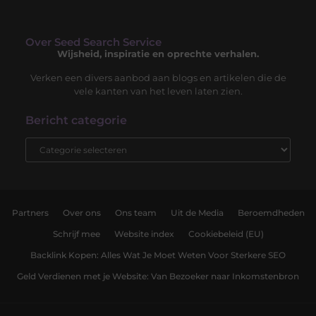
Over Seed Search Service
Wijsheid, inspiratie en oprechte verhalen.
Verken een divers aanbod aan blogs en artikelen die de
vele kanten van het leven laten zien.
Bericht categorie
Partners
Over ons
Ons team
Uit de Media
Beroemdheden
Schrijf mee
Website index
Cookiebeleid (EU)
Backlink Kopen: Alles Wat Je Moet Weten Voor Sterkere SEO
Geld Verdienen met je Website: Van Bezoeker naar Inkomstenbron