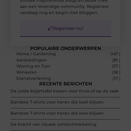
ontdek inspirerende blogs en bouw mee
aan een levendige community. Registreer
vandaag nog en begin met bloggen.
Registreer nu!
POPULAIRE ONDERWERPEN
Home / Gardening
(147 )
Aanbiedingen
(81 )
Woning en Tuin
(27 )
Winkelen
(18 )
Dienstverlening
(17 )
RECENTE BERICHTEN
De juiste biljarttafel kiezen voor thuis of op de zaak
Bamboe T-shirts voor heren die koel blijven
Bamboe T-shirts voor heren die koel blijven
De kracht van visuele contentmarketing