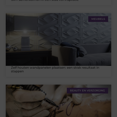
MEUBELS
Zelf houten wandpanelen plaatsen: een strak resultaat in
stappen
BEAUTY EN VERZORGING