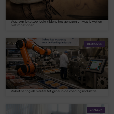
Waarom je tattoo jeukt tijdens het genezen en wat je wél en
niet moet doen
BEDRIJVEN
Robotisering als sleutel tot groei in de voedingsindustrie
ZAKELIJK