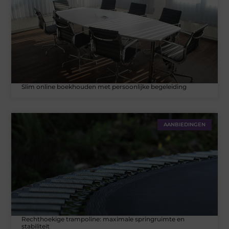
Slim online boekhouden met persoonlijke begeleiding
AANBIEDINGEN
Rechthoekige trampoline: maximale springruimte en
stabiliteit