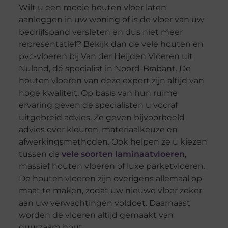
Wilt u een mooie houten vloer laten
aanleggen in uw woning of is de vloer van uw
bedrijfspand versleten en dus niet meer
representatief? Bekijk dan de vele houten en
pvc-vloeren bij Van der Heijden Vloeren uit
Nuland, dé specialist in Noord-Brabant. De
houten vloeren van deze expert zijn altijd van
hoge kwaliteit. Op basis van hun ruime
ervaring geven de specialisten u vooraf
uitgebreid advies. Ze geven bijvoorbeeld
advies over kleuren, materiaalkeuze en
afwerkingsmethoden. Ook helpen ze u kiezen
tussen de
vele soorten laminaatvloeren
,
massief houten vloeren of luxe parketvloeren.
De houten vloeren zijn overigens allemaal op
maat te maken, zodat uw nieuwe vloer zeker
aan uw verwachtingen voldoet. Daarnaast
worden de vloeren altijd gemaakt van
duurzaam hout.