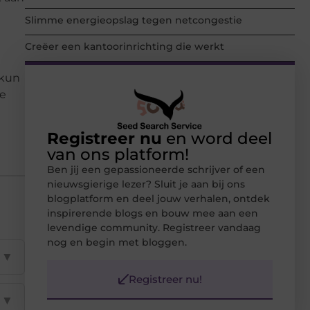
Slimme energieopslag tegen netcongestie
Creëer een kantoorinrichting die werkt
 kun
ie
Registreer nu
en word deel
van ons platform!
Ben jij een gepassioneerde schrijver of een
nieuwsgierige lezer? Sluit je aan bij ons
blogplatform en deel jouw verhalen, ontdek
inspirerende blogs en bouw mee aan een
levendige community. Registreer vandaag
nog en begin met bloggen.
▼
Registreer nu!
▼