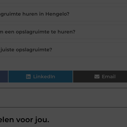
agruimte huren in Hengelo?
om een opslagruimte te huren?
 juiste opslagruimte?
LinkedIn
Email
elen voor jou.