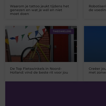
Waarom je tattoo jeukt tijdens het
Robotiseri
genezen en wat je wél en niet
de voedin
moet doen
TWEEWIELERS
De Top Fietswinkels in Noord-
Creëer jo
Holland: vind de beste rit voor jou
met zonw