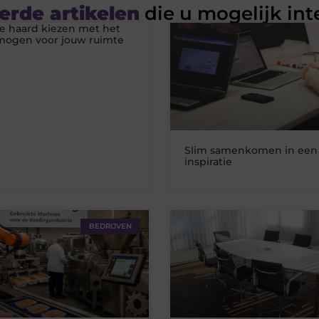
erde artikelen
die u mogelijk int
he haard kiezen met het
rmogen voor jouw ruimte
Slim samenkomen in een 
inspiratie
BEDRIJVEN