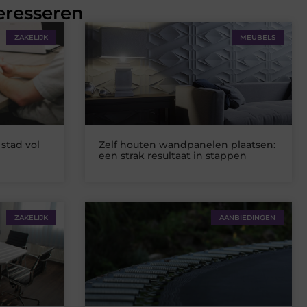
eresseren
ZAKELIJK
MEUBELS
stad vol
Zelf houten wandpanelen plaatsen:
een strak resultaat in stappen
ZAKELIJK
AANBIEDINGEN