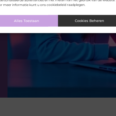
ersonaliseerde advertenties en het meten van het gebruik van de website.
r meer informatie kunt u ons cookiebeleid raadplegen.
Alles Toestaan
Cookies Beheren
VORIGE
Zo bestrijd je mieren