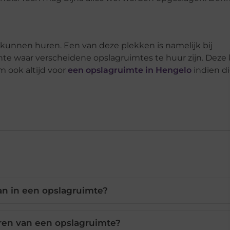
u kunnen huren. Een van deze plekken is namelijk bij
ente waar verscheidene opslagruimtes te huur zijn. Deze
m ook altijd voor
een opslagruimte in Hengelo
indien d
an in een opslagruimte?
ren van een opslagruimte?