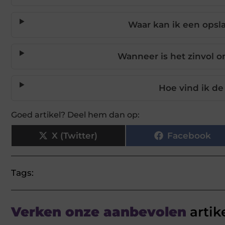
Waar kan ik een opsl
Wanneer is het zinvol 
Hoe vind ik de
Goed artikel? Deel hem dan op:
X (Twitter)
Facebook
Tags:
Verken onze aanbevolen
artik