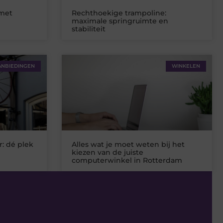
 met
Rechthoekige trampoline:
maximale springruimte en
stabiliteit
ANBIEDINGEN
WINKELEN
: dé plek
Alles wat je moet weten bij het
kiezen van de juiste
computerwinkel in Rotterdam