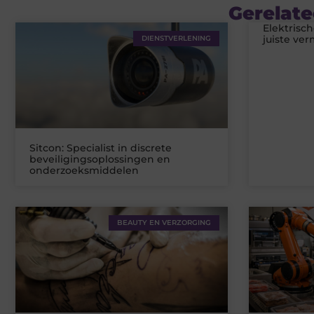
Gerelate
Elektrisc
juiste ve
DIENSTVERLENING
Sitcon: Specialist in discrete
beveiligingsoplossingen en
onderzoeksmiddelen
BEAUTY EN VERZORGING