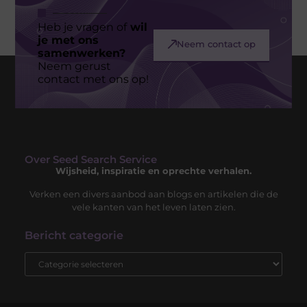
Heb je vragen of
wil
je met ons
Neem contact op
samenwerken?
Neem gerust
contact met ons op!
Over Seed Search Service
Wijsheid, inspiratie en oprechte verhalen.
Verken een divers aanbod aan blogs en artikelen die de
vele kanten van het leven laten zien.
Bericht categorie