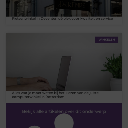
Fietsenwinkel in Deventer: dé plek voor kwaliteit en service
WINKELEN
Alles wat je moet weten bij het kiezen van de juiste
computerwinkel in Rotterdam
Bekijk alle artikelen over dit onderwerp