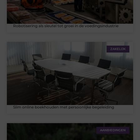
Robotisering als sleutel tot groei in de voedingsindustrie
ZAKELIJK
Slim online boekhouden met persoonlijke begeleiding
AANBIEDINGEN