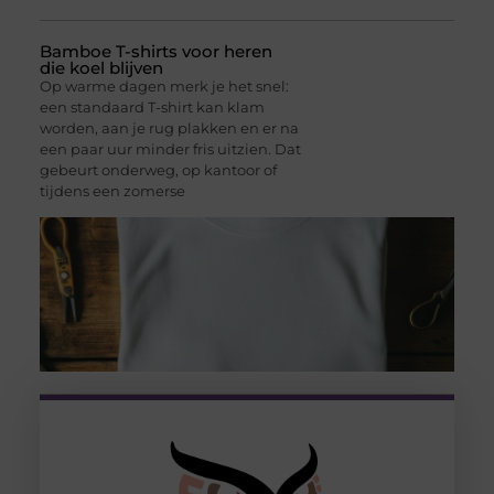
Bamboe T-shirts voor heren
die koel blijven
Op warme dagen merk je het snel:
een standaard T-shirt kan klam
worden, aan je rug plakken en er na
een paar uur minder fris uitzien. Dat
gebeurt onderweg, op kantoor of
tijdens een zomerse