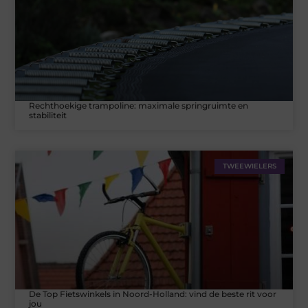
Rechthoekige trampoline: maximale springruimte en
stabiliteit
TWEEWIELERS
De Top Fietswinkels in Noord-Holland: vind de beste rit voor
jou