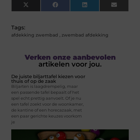
X
Facebook
LinkedIn
Email
(Twitter)
Tags:
afdekking zwembad
,
zwembad afdekking
Verken onze aanbevolen
artikelen voor jou.
De juiste biljarttafel kiezen voor
thuis of op de zaak
Biljarten is laagdrempelig, maar
een passende tafel bepaalt of het
spel echt prettig aanvoelt. Of je nu
een tafel zoekt voor de woonkamer,
de kantine of een horecazaak, met
een paar gerichte keuzes voorkom
je