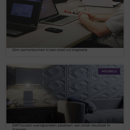
Slim samenkomen in een stad vol inspiratie
MEUBELS
Zelf houten wandpanelen plaatsen: een strak resultaat in
stappen