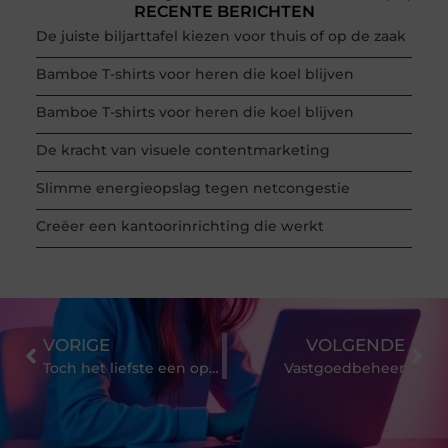
RECENTE BERICHTEN
De juiste biljarttafel kiezen voor thuis of op de zaak
Bamboe T-shirts voor heren die koel blijven
Bamboe T-shirts voor heren die koel blijven
De kracht van visuele contentmarketing
Slimme energieopslag tegen netcongestie
Creëer een kantoorinrichting die werkt
VORIGE
VOLGENDE
Toch het liefste een opslagruimte huren?
Vastgoedbeheer