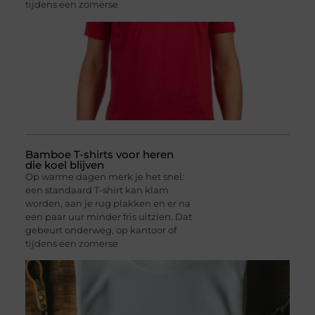
tijdens een zomerse
Bamboe T-shirts voor heren
die koel blijven
Op warme dagen merk je het snel:
een standaard T-shirt kan klam
worden, aan je rug plakken en er na
een paar uur minder fris uitzien. Dat
gebeurt onderweg, op kantoor of
tijdens een zomerse