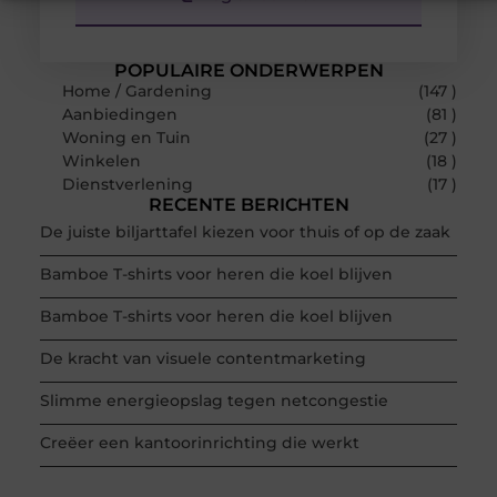
POPULAIRE ONDERWERPEN
Home / Gardening
(147 )
Aanbiedingen
(81 )
Woning en Tuin
(27 )
Winkelen
(18 )
Dienstverlening
(17 )
RECENTE BERICHTEN
De juiste biljarttafel kiezen voor thuis of op de zaak
Bamboe T-shirts voor heren die koel blijven
Bamboe T-shirts voor heren die koel blijven
De kracht van visuele contentmarketing
Slimme energieopslag tegen netcongestie
Creëer een kantoorinrichting die werkt