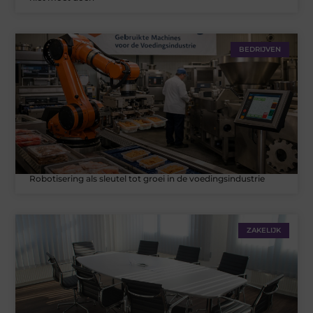
BEDRIJVEN
Robotisering als sleutel tot groei in de voedingsindustrie
ZAKELIJK