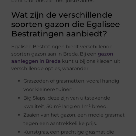
bent u bij ons aan het juiste adres.
Wat zijn de verschillende
soorten gazon die Egalisee
Bestratingen aanbiedt?
Egalisee Bestratingen biedt verschillende
soorten gazon aan in Breda. Bij een
gazon
aanleggen in Breda
kunt u bij ons kiezen uit
verschillende opties, waaronder:
Graszoden of grasmatten, vooral handig
voor kleinere tuinen.
Big Slaps, deze zijn van uitstekende
kwaliteit, 50 m¹ lang en 1m¹ breed.
Zaaien van het gazon, een mooie grasmat
tegen een aantrekkelijke prijs.
Kunstgras, een prachtige grasmat die