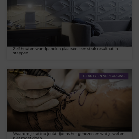
Zelf houten wandpanelen plaatsen: een strak resultaat in
stappen
BEAUTY EN VERZORGING
Waarom je tattoo jeukt tijdens het genezen en wat je wél en
niet moet doen