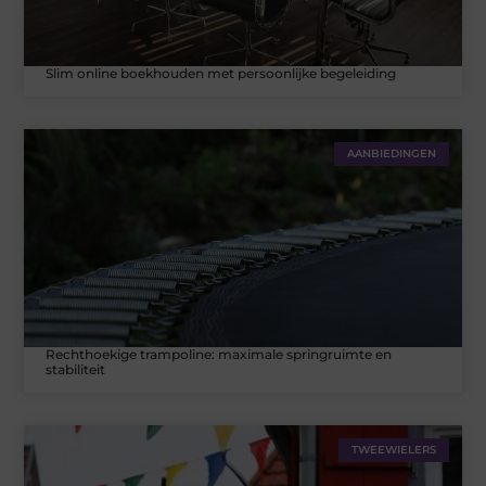
Slim online boekhouden met persoonlijke begeleiding
AANBIEDINGEN
Rechthoekige trampoline: maximale springruimte en
stabiliteit
TWEEWIELERS