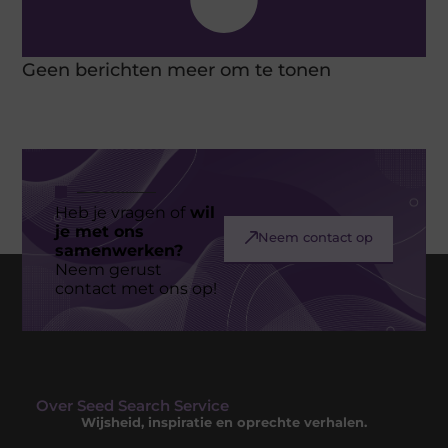
Geen berichten meer om te tonen
Heb je vragen of
wil
je met ons
Neem contact op
samenwerken?
Neem gerust
contact met ons op!
Over Seed Search Service
Wijsheid, inspiratie en oprechte verhalen.