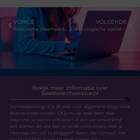
VORIGE
VOLGENDE
Elektrische sfeerhaarden: makkelijker geïnstalleerd dan je denkt!
De ecologische voetafdruk van jouw kookgerei
Bekijk meer informatie over
Seedsearchservice.nl
Ivonnedekoning.nl is dé plek voor algemene blogs over
diverse onderwerpen. Of je nu op zoek bent naar
inspiratie, je kennis wilt delen of een samenwerking
wilt starten, bij ons ben je op de juiste plaats. Heb je
interesse om zelf te bloggen? Neem dan contact met
ons op en sluit je aan bij onze community.