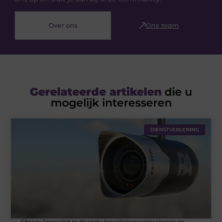
Over ons
Ons team
Gerelateerde artikelen
die u
mogelijk interesseren
DIENSTVERLENING
Sitcon: Specialist in discrete beveiligingsoplossingen en