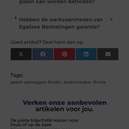
gazon kan worden betreden?
Hebben de werkzaamheden van
▼
Egalisee Bestratingen garantie?
Goed artikel? Deel hem dan op:
X
Facebook
Pinterest
LinkedIn
Email
(Twitter)
Tags:
gazon aanleggen Breda
,
stratenmaker Breda
Verken onze aanbevolen
artikelen voor jou.
De juiste biljarttafel kiezen voor
thuis of op de zaak