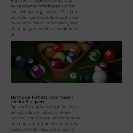
Biljarten is laagdrempelig, maar
een passende tafel bepaalt of het
spel echt prettig aanvoelt. Of je nu
een tafel zoekt voor de woonkamer,
de kantine of een horecazaak, met
een paar gerichte keuzes voorkom
je
Bamboe T-shirts voor heren
die koel blijven
Op warme dagen merk je het snel:
een standaard T-shirt kan klam
worden, aan je rug plakken en er na
een paar uur minder fris uitzien. Dat
gebeurt onderweg, op kantoor of