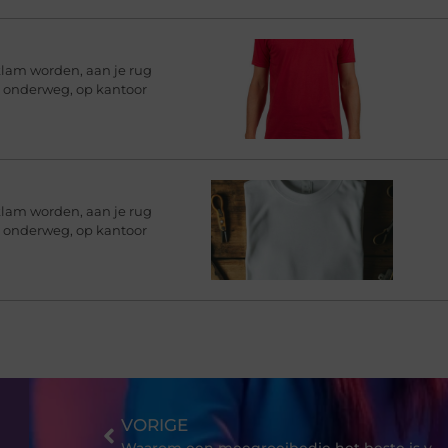
klam worden, aan je rug
rt onderweg, op kantoor
klam worden, aan je rug
rt onderweg, op kantoor
VORIGE