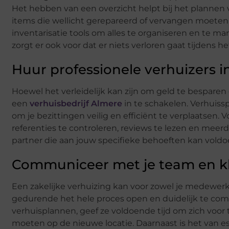
Het hebben van een overzicht helpt bij het plannen v
items die wellicht gerepareerd of vervangen moeten 
inventarisatie tools om alles te organiseren en te ma
zorgt er ook voor dat er niets verloren gaat tijdens he
Huur professionele verhuizers i
Hoewel het verleidelijk kan zijn om geld te besparen 
een
verhuisbedrijf Almere
in te schakelen. Verhuiss
om je bezittingen veilig en efficiënt te verplaatsen. V
referenties te controleren, reviews te lezen en meerd
partner die aan jouw specifieke behoeften kan voldo
Communiceer met je team en k
Een zakelijke verhuizing kan voor zowel je medewerke
gedurende het hele proces open en duidelijk te co
verhuisplannen, geef ze voldoende tijd om zich voor 
moeten op de nieuwe locatie. Daarnaast is het van e