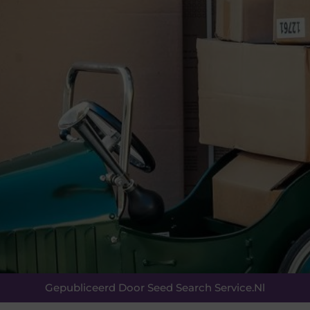
Gepubliceerd Door Seed Search Service.nl