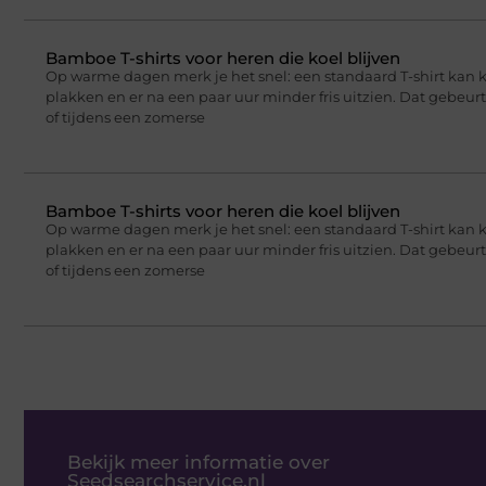
Bamboe T-shirts voor heren die koel blijven
Op warme dagen merk je het snel: een standaard T-shirt kan 
plakken en er na een paar uur minder fris uitzien. Dat gebeu
of tijdens een zomerse
Bamboe T-shirts voor heren die koel blijven
Op warme dagen merk je het snel: een standaard T-shirt kan 
plakken en er na een paar uur minder fris uitzien. Dat gebeu
of tijdens een zomerse
Bekijk meer informatie over
Seedsearchservice.nl