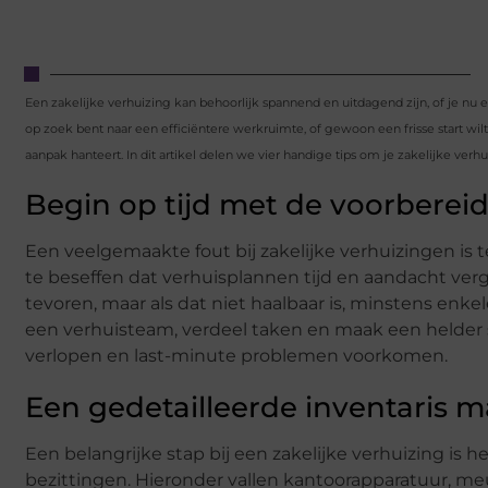
Een zakelijke verhuizing kan behoorlijk spannend en uitdagend zijn, of je nu een
op zoek bent naar een efficiëntere werkruimte, of gewoon een frisse start wil
aanpak hanteert. In dit artikel delen we vier handige tips om je zakelijke ver
Begin op tijd met de voorberei
Een veelgemaakte fout bij zakelijke verhuizingen is 
te beseffen dat verhuisplannen tijd en aandacht ver
tevoren, maar als dat niet haalbaar is, minstens enk
een verhuisteam, verdeel taken en maak een helder 
verlopen en last-minute problemen voorkomen.
Een gedetailleerde inventaris 
Een belangrijke stap bij een zakelijke verhuizing is 
bezittingen. Hieronder vallen kantoorapparatuur, meubi