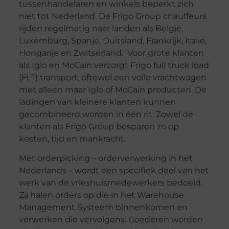
tussenhandelaren en winkels beperkt zich
niet tot Nederland. De Frigo Group chauffeurs
rijden regelmatig naar landen als België,
Luxemburg, Spanje, Duitsland, Frankrijk, Italië,
Hongarije en Zwitserland. Voor grote klanten
als Iglo en McCain verzorgt Frigo full truck load
(FLT) transport, oftewel een volle vrachtwagen
met alleen maar Iglo of McCain producten. De
ladingen van kleinere klanten kunnen
gecombineerd worden in één rit. Zowel de
klanten als Frigo Group besparen zo op
kosten, tijd en mankracht.
Met orderpicking – orderverwerking in het
Nederlands – wordt een specifiek deel van het
werk van de vrieshuismedewerkers bedoeld.
Zij halen orders op die in het Warehouse
Management Systeem binnenkomen en
verwerken die vervolgens. Goederen worden