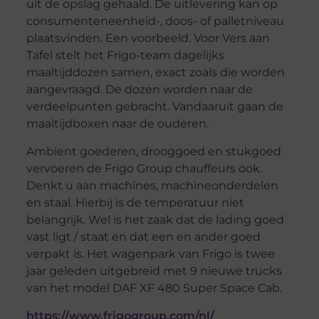
uit de opslag gehaald. De uitlevering kan op
consumenteneenheid-, doos- of palletniveau
plaatsvinden. Een voorbeeld. Voor Vers aan
Tafel stelt het Frigo-team dagelijks
maaltijddozen samen, exact zoals die worden
aangevraagd. De dozen worden naar de
verdeelpunten gebracht. Vandaaruit gaan de
maaltijdboxen naar de ouderen.
Ambient goederen, drooggoed en stukgoed
vervoeren de Frigo Group chauffeurs ook.
Denkt u aan machines, machineonderdelen
en staal. Hierbij is de temperatuur niet
belangrijk. Wel is het zaak dat de lading goed
vast ligt / staat en dat een en ander goed
verpakt is. Het wagenpark van Frigo is twee
jaar geleden uitgebreid met 9 nieuwe trucks
van het model DAF XF 480 Super Space Cab.
https://www.frigogroup.com/nl/