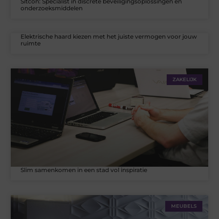
Sitcon: Specialist in discrete beveiligingsoplossingen en
onderzoeksmiddelen
Elektrische haard kiezen met het juiste vermogen voor jouw
ruimte
ZAKELIJK
Slim samenkomen in een stad vol inspiratie
MEUBELS