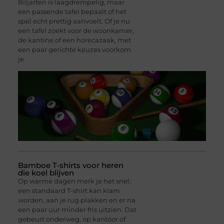
Biljarten is laagdrempelig, maar
een passende tafel bepaalt of het
spel echt prettig aanvoelt. Of je nu
een tafel zoekt voor de woonkamer,
de kantine of een horecazaak, met
een paar gerichte keuzes voorkom
je
Bamboe T-shirts voor heren
die koel blijven
Op warme dagen merk je het snel:
een standaard T-shirt kan klam
worden, aan je rug plakken en er na
een paar uur minder fris uitzien. Dat
gebeurt onderweg, op kantoor of