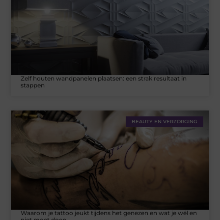
Zelf houten wandpanelen plaatsen: een strak resultaat in
stappen
BEAUTY EN VERZORGING
Waarom je tattoo jeukt tijdens het genezen en wat je wél en
niet moet doen