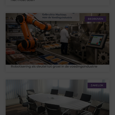
BEDRIJVEN
Robotisering als sleutel tot groei in de voedingsindustrie
ZAKELIJK