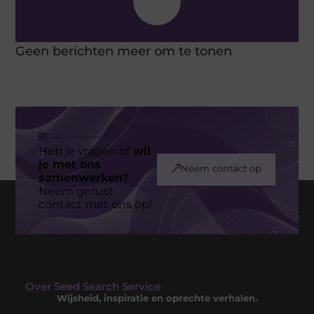
Geen berichten meer om te tonen
Heb je vragen of
wil
je met ons
Neem contact op
samenwerken?
Neem gerust
contact met ons op!
Over Seed Search Service
Wijsheid, inspiratie en oprechte verhalen.