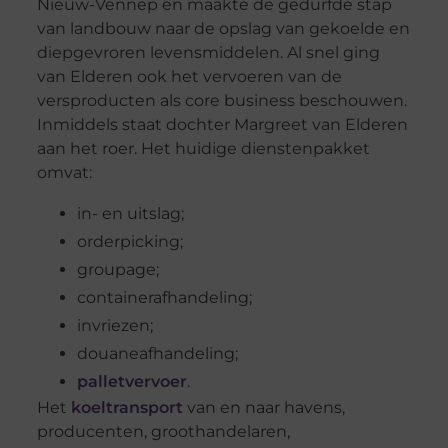
Nieuw-Vennep en maakte de gedurfde stap
van landbouw naar de opslag van gekoelde en
diepgevroren levensmiddelen. Al snel ging
van Elderen ook het vervoeren van de
versproducten als core business beschouwen.
Inmiddels staat dochter Margreet van Elderen
aan het roer. Het huidige dienstenpakket
omvat:
in- en uitslag;
orderpicking;
groupage;
containerafhandeling;
invriezen;
douaneafhandeling;
palletvervoer
.
Het
koeltransport
van en naar havens,
producenten, groothandelaren,