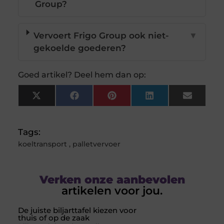
Group?
Vervoert Frigo Group ook niet-
▼
gekoelde goederen?
Goed artikel? Deel hem dan op:
X
Facebook
Pinterest
LinkedIn
Email
(Twitter)
Tags:
koeltransport
,
palletvervoer
Verken onze aanbevolen
artikelen voor jou.
De juiste biljarttafel kiezen voor
thuis of op de zaak