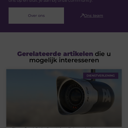
ons op en sluit je aan bij onze community.
Over ons
Ons team
Gerelateerde artikelen
die u
mogelijk interesseren
DIENSTVERLENING