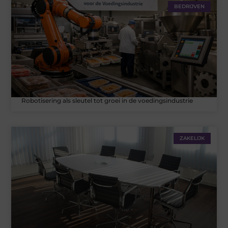
BEDRIJVEN
Robotisering als sleutel tot groei in de voedingsindustrie
ZAKELIJK