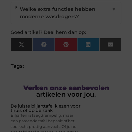
Welke extra functies hebben
▼
moderne wasdrogers?
Goed artikel? Deel hem dan op:
X
Facebook
Pinterest
LinkedIn
Email
(Twitter)
Tags:
Verken onze aanbevolen
artikelen voor jou.
De juiste biljarttafel kiezen voor
thuis of op de zaak
Biljarten is laagdrempelig, maar
een passende tafel bepaalt of het
spel echt prettig aanvoelt. Of je nu