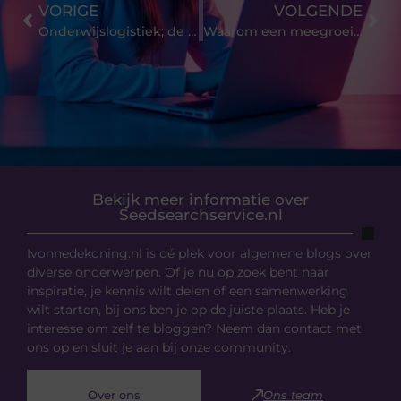
VORIGE
VOLGENDE
Onderwijslogistiek; de ins en outs!
Waarom een meegroeibedje het beste is voor je peuter
Bekijk meer informatie over
Seedsearchservice.nl
Ivonnedekoning.nl is dé plek voor algemene blogs over
diverse onderwerpen. Of je nu op zoek bent naar
inspiratie, je kennis wilt delen of een samenwerking
wilt starten, bij ons ben je op de juiste plaats. Heb je
interesse om zelf te bloggen? Neem dan contact met
ons op en sluit je aan bij onze community.
Over ons
Ons team