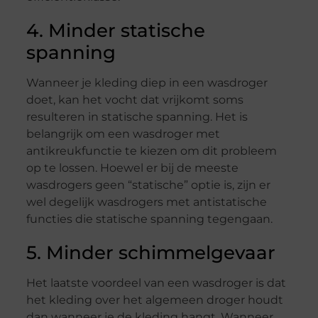
4. Minder statische
spanning
Wanneer je kleding diep in een wasdroger
doet, kan het vocht dat vrijkomt soms
resulteren in statische spanning. Het is
belangrijk om een wasdroger met
antikreukfunctie te kiezen om dit probleem
op te lossen. Hoewel er bij de meeste
wasdrogers geen “statische” optie is, zijn er
wel degelijk wasdrogers met antistatische
functies die statische spanning tegengaan.
5. Minder schimmelgevaar
Het laatste voordeel van een wasdroger is dat
het kleding over het algemeen droger houdt
dan wanneer je de kleding hangt. Wanneer