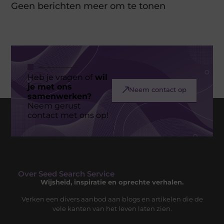
Geen berichten meer om te tonen
Heb je vragen of
wil
je met ons
Neem contact op
samenwerken?
Neem gerust
contact met ons op!
Over Seed Search Service
Wijsheid, inspiratie en oprechte verhalen.
Verken een divers aanbod aan blogs en artikelen die de
vele kanten van het leven laten zien.