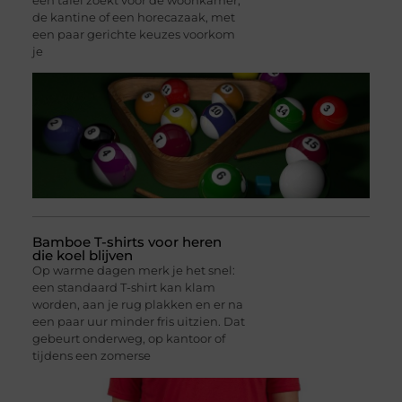
een tafel zoekt voor de woonkamer,
de kantine of een horecazaak, met
een paar gerichte keuzes voorkom
je
Bamboe T-shirts voor heren
die koel blijven
Op warme dagen merk je het snel:
een standaard T-shirt kan klam
worden, aan je rug plakken en er na
een paar uur minder fris uitzien. Dat
gebeurt onderweg, op kantoor of
tijdens een zomerse