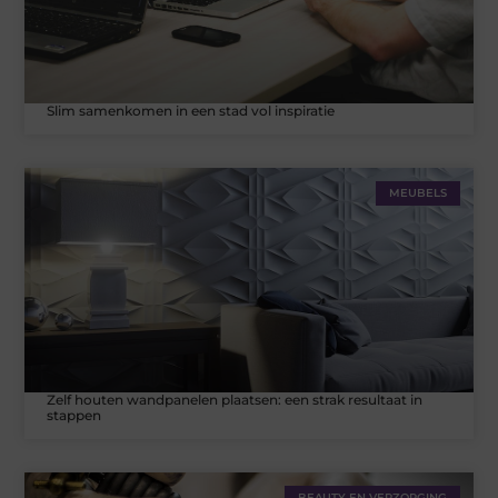
Slim samenkomen in een stad vol inspiratie
MEUBELS
Zelf houten wandpanelen plaatsen: een strak resultaat in
stappen
BEAUTY EN VERZORGING