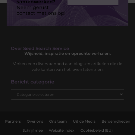
samenwerken?
Neem gerust
contact met ons op!
Over Seed Search Service
Wijsheid, inspiratie en oprechte verhalen.
Verken een divers aanbod aan blogs en artikelen die de
vele kanten van het leven laten zien.
Bericht categorie
Partners
Over ons
Ons team
Uit de Media
Beroemdheden
Schrijf mee
Website index
Cookiebeleid (EU)