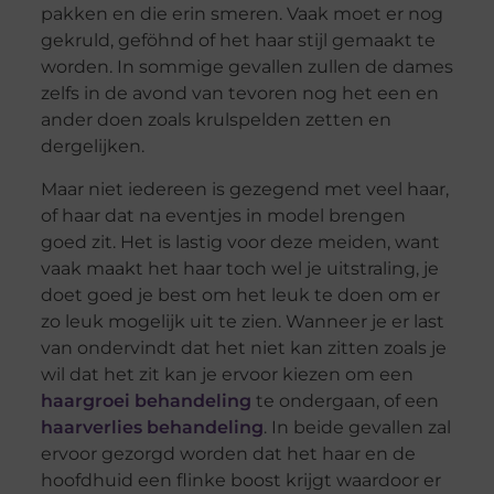
pakken en die erin smeren. Vaak moet er nog
gekruld, geföhnd of het haar stijl gemaakt te
worden. In sommige gevallen zullen de dames
zelfs in de avond van tevoren nog het een en
ander doen zoals krulspelden zetten en
dergelijken.
Maar niet iedereen is gezegend met veel haar,
of haar dat na eventjes in model brengen
goed zit. Het is lastig voor deze meiden, want
vaak maakt het haar toch wel je uitstraling, je
doet goed je best om het leuk te doen om er
zo leuk mogelijk uit te zien. Wanneer je er last
van ondervindt dat het niet kan zitten zoals je
wil dat het zit kan je ervoor kiezen om een
haargroei behandeling
te ondergaan, of een
haarverlies behandeling
. In beide gevallen zal
ervoor gezorgd worden dat het haar en de
hoofdhuid een flinke boost krijgt waardoor er