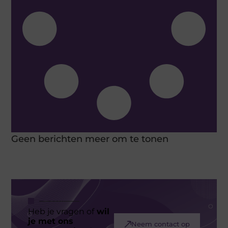
Geen berichten meer om te tonen
Heb je vragen of
wil
je met ons
Neem contact op