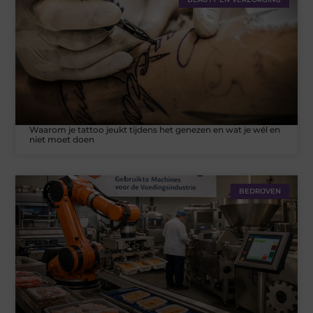
Waarom je tattoo jeukt tijdens het genezen en wat je wél en
niet moet doen
BEDRIJVEN