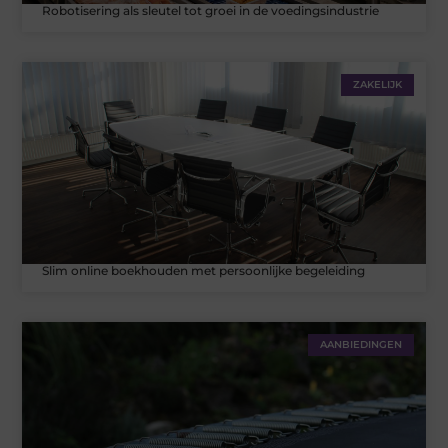
Robotisering als sleutel tot groei in de voedingsindustrie
ZAKELIJK
Slim online boekhouden met persoonlijke begeleiding
AANBIEDINGEN