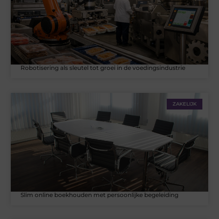
Robotisering als sleutel tot groei in de voedingsindustrie
ZAKELIJK
Slim online boekhouden met persoonlijke begeleiding