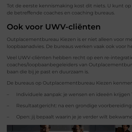
Tot de eerste kennismaking kost dit niets. U kunt 
de betreffende coaches en coaching bureaus.
Ook voor UWV-cliënten
Outplacementbureau Kiezen is er niet alleen voor me
loopbaanadvies. De bureaus werken vaak ook voor h
Veel UWV-cliënten hebben recht op een re-integratie
coaches/loopbaanbegeleiders van Outplacementbureau
baan die bij je past en duurzaam is.
De bureaus op Outplacementbureau Kiezen kenmerk
– Individuele aanpak: je wensen en ideeën krijgen
– Resultaatgericht: na een grondige voorbereiding le
– Open: jij bepaalt waarin je je verder wilt bekwam