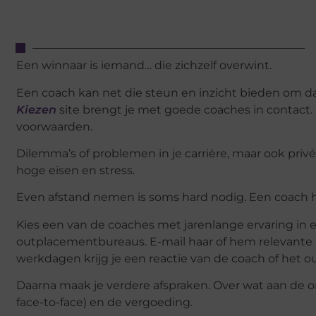
Een winnaar is iemand… die zichzelf overwint.
Een coach kan net die steun en inzicht bieden om d
Kiezen
site brengt je met goede coaches in contact. B
voorwaarden.
Dilemma’s of problemen in je carrière, maar ook privé,
hoge eisen en stress.
Even afstand nemen is soms hard nodig. Een coach help
Kies een van de coaches met jarenlange ervaring in 
outplacementbureaus. E-mail haar of hem relevante i
werkdagen krijg je een reactie van de coach of het
Daarna maak je verdere afspraken. Over wat aan de ord
face-to-face) en de vergoeding.