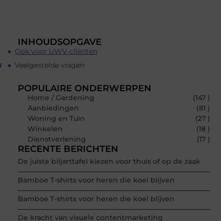
INHOUDSOPGAVE
Ook voor UWV-cliënten
u
Veelgestelde vragen
POPULAIRE ONDERWERPEN
Home / Gardening
(147 )
Aanbiedingen
(81 )
Woning en Tuin
(27 )
Winkelen
(18 )
Dienstverlening
(17 )
RECENTE BERICHTEN
De juiste biljarttafel kiezen voor thuis of op de zaak
Bamboe T-shirts voor heren die koel blijven
Bamboe T-shirts voor heren die koel blijven
De kracht van visuele contentmarketing