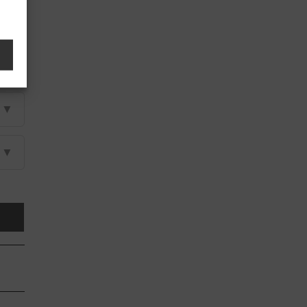
▼
▼
▼
▼