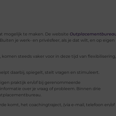
at mogelijk te maken. De website
Outplacementburea
uiten je werk- en privésfeer, als je dat wilt, en op eigen
 komen steeds vaker voor in deze tijd van flexibilisering,
t daarbij, spiegelt, stelt vragen en stimuleert.
eigen praktijk en/of bij gerenommeerde
nformatie over je vraag of probleem. Binnen drie
 outplacementbureau.
e komt, het coachingtraject, (via e-mail, telefoon en/of