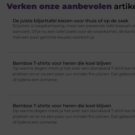
Verken onze aanbevolen
artik
De juiste biljarttafel kiezen voor thuis of op de zaak
Biljarten is laagdrempelig, maar een passende tafel bepaalt of
aanvoelt. Of je nu een tafel zoekt voor de woonkamer, de kant
met een paar gerichte keuzes voorkom je
Bamboe T-shirts voor heren die koel blijven
Op warme dagen merk je het snel: een standaard T-shirt kan 
plakken en er na een paar uur minder fris uitzien. Dat gebeu
of tijdens een zomerse
Bamboe T-shirts voor heren die koel blijven
Op warme dagen merk je het snel: een standaard T-shirt kan 
plakken en er na een paar uur minder fris uitzien. Dat gebeu
of tijdens een zomerse