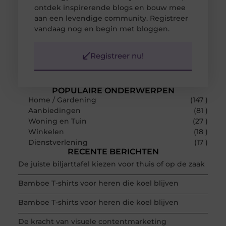
ontdek inspirerende blogs en bouw mee
aan een levendige community. Registreer
vandaag nog en begin met bloggen.
Registreer nu!
POPULAIRE ONDERWERPEN
Home / Gardening
(147 )
Aanbiedingen
(81 )
Woning en Tuin
(27 )
Winkelen
(18 )
Dienstverlening
(17 )
RECENTE BERICHTEN
De juiste biljarttafel kiezen voor thuis of op de zaak
Bamboe T-shirts voor heren die koel blijven
Bamboe T-shirts voor heren die koel blijven
De kracht van visuele contentmarketing