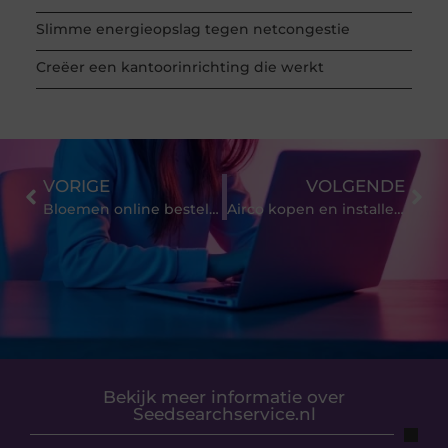
Slimme energieopslag tegen netcongestie
Creëer een kantoorinrichting die werkt
VORIGE
VOLGENDE
Bloemen online bestellen: ontdek de wereld van verse boeketten
Airco kopen en installeren in Enschede: wat je moet weten
Bekijk meer informatie over
Seedsearchservice.nl