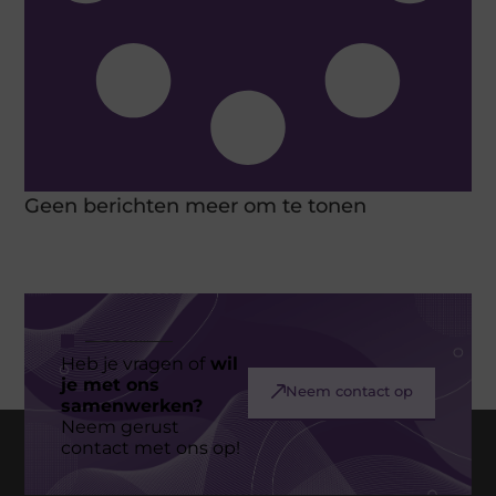
Geen berichten meer om te tonen
Heb je vragen of
wil
je met ons
Neem contact op
samenwerken?
Neem gerust
contact met ons op!