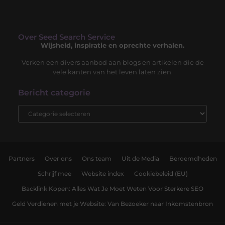
Over Seed Search Service
Wijsheid, inspiratie en oprechte verhalen.
Verken een divers aanbod aan blogs en artikelen die de
vele kanten van het leven laten zien.
Bericht categorie
Partners
Over ons
Ons team
Uit de Media
Beroemdheden
Schrijf mee
Website index
Cookiebeleid (EU)
Backlink Kopen: Alles Wat Je Moet Weten Voor Sterkere SEO
Geld Verdienen met je Website: Van Bezoeker naar Inkomstenbron