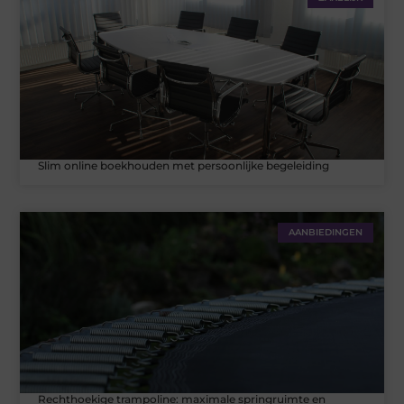
Slim online boekhouden met persoonlijke begeleiding
AANBIEDINGEN
Rechthoekige trampoline: maximale springruimte en