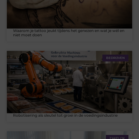
Waarom je tattoo jeukt tijdens het genezen en wat je wél en
niet moet doen
BEDRIJVEN
Robotisering als sleutel tot groei in de voedingsindustrie
ZAKELIJK