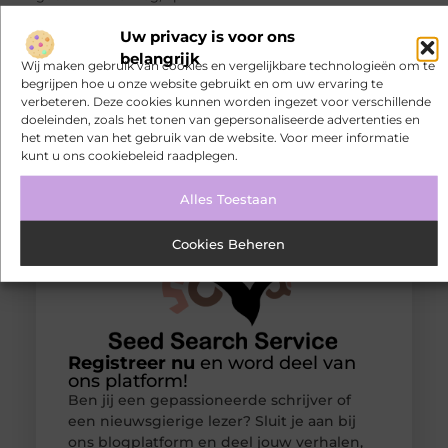
tijdens een zomerse
Uw privacy is voor ons
belangrijk
Wij maken gebruik van cookies en vergelijkbare technologieën om te
begrijpen hoe u onze website gebruikt en om uw ervaring te
verbeteren. Deze cookies kunnen worden ingezet voor verschillende
doeleinden, zoals het tonen van gepersonaliseerde advertenties en
het meten van het gebruik van de website. Voor meer informatie
kunt u ons cookiebeleid raadplegen.
Alles Toestaan
Cookies Beheren
Registreer nu
en word deel van
ons platform!
Ben jij een gepassioneerde schrijver of
een nieuwsgierige lezer? Sluit je aan bij
ons blogplatform en deel jouw verhalen,