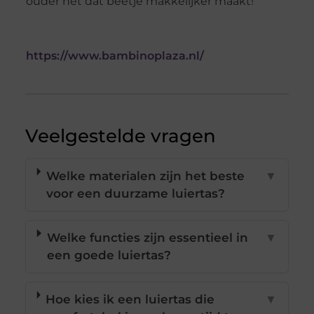
ouder net dat beetje makkelijker maakt!
https://www.bambinoplaza.nl/
Veelgestelde vragen
Welke materialen zijn het beste
▼
voor een duurzame luiertas?
Welke functies zijn essentieel in
▼
een goede luiertas?
Hoe kies ik een luiertas die
▼